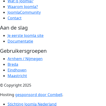
Wat is Joomla?
Waarom Joomla?
JoomlaCommunity
Contact
Aan de slag
Je eerste Joomla site
Documentatie
Gebruikersgroepen
Arnhem / Nijmegen
Breda
Eindhoven
Maastricht
© Copyright 2025
Hosting
gesponsord door Combell
.
Stichting Joomla Nederland