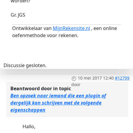
worden?
Gr. JGS
Ontwikkelaar van
MijnRekensite.nl
, een online
oefenmethode voor rekenen.
Discussie gesloten.
10 mei 2017 12:40
#12799
door
Beantwoord door
in topic
Ben opzoek naar iemand die een plugin of
dergelijk kan schrijven met de volgende
eigenschappen
Hallo,