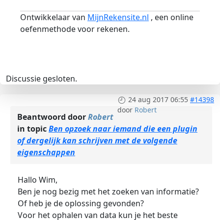
Ontwikkelaar van
MijnRekensite.nl
, een online
oefenmethode voor rekenen.
Discussie gesloten.
24 aug 2017 06:55
#14398
door
Robert
Beantwoord door
Robert
in topic
Ben opzoek naar iemand die een plugin
of dergelijk kan schrijven met de volgende
eigenschappen
Hallo Wim,
Ben je nog bezig met het zoeken van informatie?
Of heb je de oplossing gevonden?
Voor het ophalen van data kun je het beste