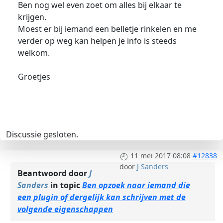
Ben nog wel even zoet om alles bij elkaar te
krijgen.
Moest er bij iemand een belletje rinkelen en me
verder op weg kan helpen je info is steeds
welkom.
Groetjes
Discussie gesloten.
11 mei 2017 08:08
#12838
door
J Sanders
Beantwoord door
J
Sanders
in topic
Ben opzoek naar iemand die
een plugin of dergelijk kan schrijven met de
volgende eigenschappen