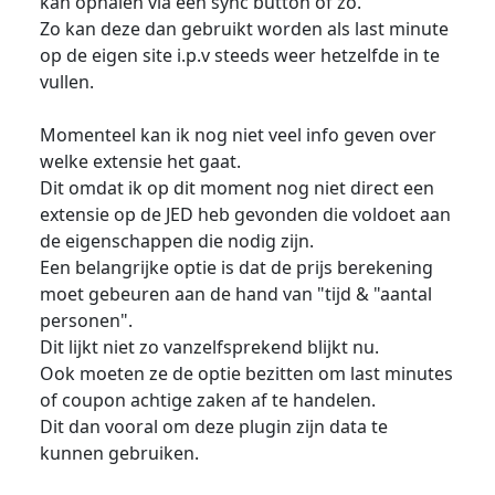
kan ophalen via een sync button of zo.
Zo kan deze dan gebruikt worden als last minute
op de eigen site i.p.v steeds weer hetzelfde in te
vullen.
Momenteel kan ik nog niet veel info geven over
welke extensie het gaat.
Dit omdat ik op dit moment nog niet direct een
extensie op de JED heb gevonden die voldoet aan
de eigenschappen die nodig zijn.
Een belangrijke optie is dat de prijs berekening
moet gebeuren aan de hand van "tijd & "aantal
personen".
Dit lijkt niet zo vanzelfsprekend blijkt nu.
Ook moeten ze de optie bezitten om last minutes
of coupon achtige zaken af te handelen.
Dit dan vooral om deze plugin zijn data te
kunnen gebruiken.