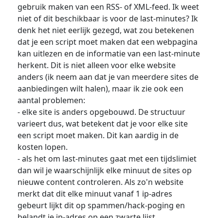
gebruik maken van een RSS- of XML-feed. Ik weet
niet of dit beschikbaar is voor de last-minutes? Ik
denk het niet eerlijk gezegd, wat zou betekenen
dat je een script moet maken dat een webpagina
kan uitlezen en de informatie van een last-minute
herkent. Dit is niet alleen voor elke website
anders (ik neem aan dat je van meerdere sites de
aanbiedingen wilt halen), maar ik zie ook een
aantal problemen:
- elke site is anders opgebouwd. De structuur
varieert dus, wat betekent dat je voor elke site
een script moet maken. Dit kan aardig in de
kosten lopen.
- als het om last-minutes gaat met een tijdslimiet
dan wil je waarschijnlijk elke minuut de sites op
nieuwe content controleren. Als zo'n website
merkt dat dit elke minuut vanaf 1 ip-adres
gebeurt lijkt dit op spammen/hack-poging en
belandt je ip-adres op een zwarte lijst.