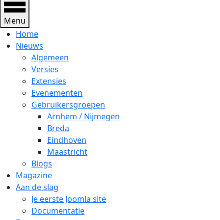
Menu
Home
Nieuws
Algemeen
Versies
Extensies
Evenementen
Gebruikersgroepen
Arnhem / Nijmegen
Breda
Eindhoven
Maastricht
Blogs
Magazine
Aan de slag
Je eerste Joomla site
Documentatie