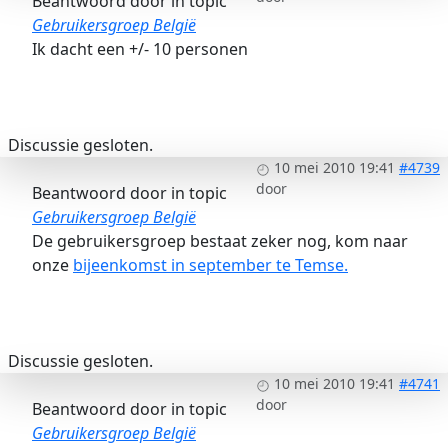
Beantwoord door
in topic
Gebruikersgroep België
Ik dacht een +/- 10 personen
Discussie gesloten.
10 mei 2010 19:41
#4739
door
Beantwoord door
in topic
Gebruikersgroep België
De gebruikersgroep bestaat zeker nog, kom naar
onze
bijeenkomst in september te Temse.
Discussie gesloten.
10 mei 2010 19:41
#4741
door
Beantwoord door
in topic
Gebruikersgroep België