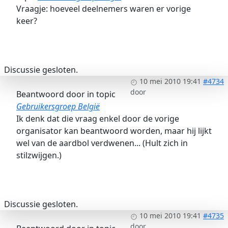
Vraagje: hoeveel deelnemers waren er vorige
keer?
Discussie gesloten.
10 mei 2010 19:41
#4734
door
Beantwoord door
in topic
Gebruikersgroep België
Ik denk dat die vraag enkel door de vorige
organisator kan beantwoord worden, maar hij lijkt
wel van de aardbol verdwenen... (Hult zich in
stilzwijgen.)
Discussie gesloten.
10 mei 2010 19:41
#4735
door