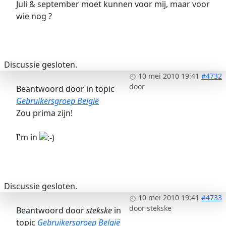
Juli & september moet kunnen voor mij, maar voor
wie nog ?
Discussie gesloten.
10 mei 2010 19:41
#4732
door
Beantwoord door
in topic
Gebruikersgroep België
Zou prima zijn!
I'm in
Discussie gesloten.
10 mei 2010 19:41
#4733
door
stekske
Beantwoord door
stekske
in
topic
Gebruikersgroep België