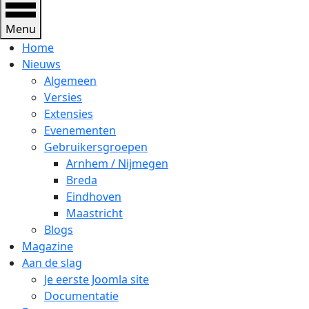
Menu
Home
Nieuws
Algemeen
Versies
Extensies
Evenementen
Gebruikersgroepen
Arnhem / Nijmegen
Breda
Eindhoven
Maastricht
Blogs
Magazine
Aan de slag
Je eerste Joomla site
Documentatie