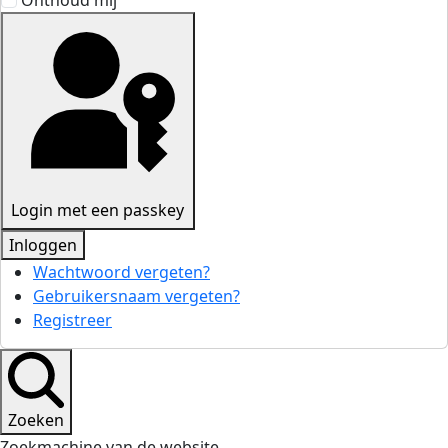
Onthoud mij
Login met een passkey
Inloggen
Wachtwoord vergeten?
Gebruikersnaam vergeten?
Registreer
Zoeken
Zoekmachine van de website