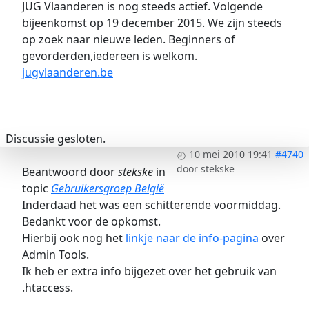
JUG Vlaanderen is nog steeds actief. Volgende
bijeenkomst op 19 december 2015. We zijn steeds
op zoek naar nieuwe leden. Beginners of
gevorderden,iedereen is welkom.
jugvlaanderen.be
Discussie gesloten.
10 mei 2010 19:41
#4740
door
stekske
Beantwoord door
stekske
in
topic
Gebruikersgroep België
Inderdaad het was een schitterende voormiddag.
Bedankt voor de opkomst.
Hierbij ook nog het
linkje naar de info-pagina
over
Admin Tools.
Ik heb er extra info bijgezet over het gebruik van
.htaccess.