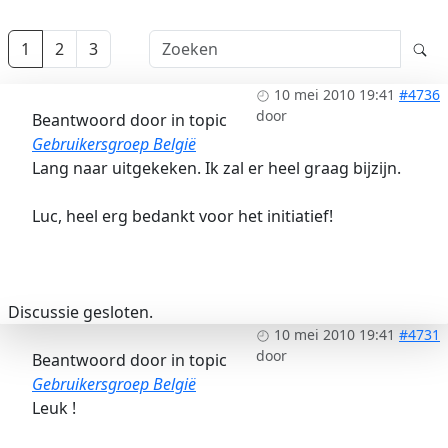
1
2
3
10 mei 2010 19:41
#4736
door
Beantwoord door
in topic
Gebruikersgroep België
Lang naar uitgekeken. Ik zal er heel graag bijzijn.
Luc, heel erg bedankt voor het initiatief!
Discussie gesloten.
10 mei 2010 19:41
#4731
door
Beantwoord door
in topic
Gebruikersgroep België
Leuk !