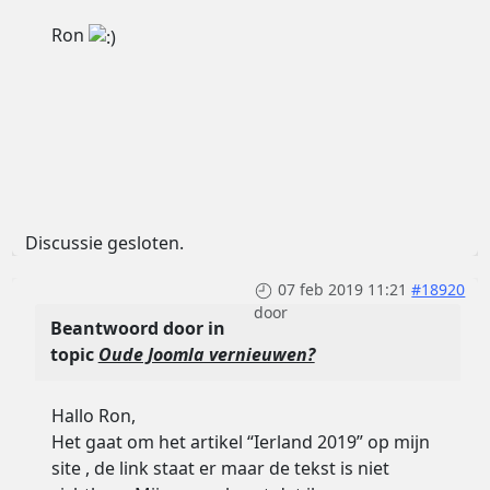
Ron
Discussie gesloten.
07 feb 2019 11:21
#18920
door
Beantwoord door
in
topic
Oude Joomla vernieuwen?
Hallo Ron,
Het gaat om het artikel “Ierland 2019” op mijn
site , de link staat er maar de tekst is niet