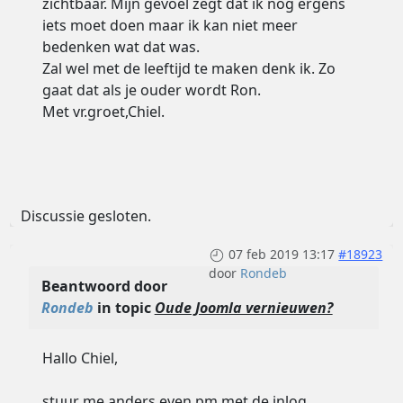
zichtbaar. Mijn gevoel zegt dat ik nog ergens
iets moet doen maar ik kan niet meer
bedenken wat dat was.
Zal wel met de leeftijd te maken denk ik. Zo
gaat dat als je ouder wordt Ron.
Met vr.groet,Chiel.
Discussie gesloten.
07 feb 2019 13:17
#18923
door
Rondeb
Beantwoord door
Rondeb
in topic
Oude Joomla vernieuwen?
Hallo Chiel,
stuur me anders even pm met de inlog