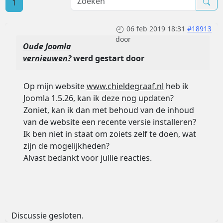
1
06 feb 2019 18:31
#18913
door
Oude Joomla
vernieuwen?
werd gestart door
Op mijn website
www.chieldegraaf.nl
heb ik
Joomla 1.5.26, kan ik deze nog updaten?
Zoniet, kan ik dan met behoud van de inhoud
van de website een recente versie installeren?
Ik ben niet in staat om zoiets zelf te doen, wat
zijn de mogelijkheden?
Alvast bedankt voor jullie reacties.
Discussie gesloten.