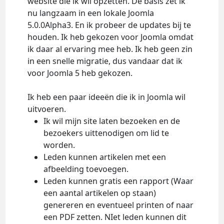
website die ik wil opzetten. De basis zet ik
nu langzaam in een lokale Joomla
5.0.0Alpha3. En ik probeer de updates bij te
houden. Ik heb gekozen voor Joomla omdat
ik daar al ervaring mee heb. Ik heb geen zin
in een snelle migratie, dus vandaar dat ik
voor Joomla 5 heb gekozen.
Ik heb een paar ideeën die ik in Joomla wil
uitvoeren.
Ik wil mijn site laten bezoeken en de
bezoekers uittenodigen om lid te
worden.
Leden kunnen artikelen met een
afbeelding toevoegen.
Leden kunnen gratis een rapport (Waar
een aantal artikelen op staan)
genereren en eventueel printen of naar
een PDF zetten. NIet leden kunnen dit