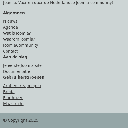
Joomla. Voor én door de Nederlandse Joomla-community!
Algemeen
Nieuws
Agenda
Wat is Joomla?
Waarom Joomla?
JoomlaCommunity
Contact
Aan de slag
Je eerste Joomla site
Documentatie
Gebruikersgroepen
Arnhem / Nijmegen
Breda
Eindhoven
Maastricht
© Copyright 2025