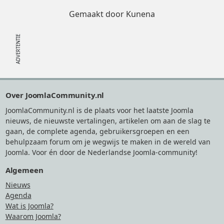
Gemaakt door
Kunena
Footer
Over JoomlaCommunity.nl
JoomlaCommunity.nl is de plaats voor het laatste Joomla
nieuws, de nieuwste vertalingen, artikelen om aan de slag te
gaan, de complete agenda, gebruikersgroepen en een
behulpzaam forum om je wegwijs te maken in de wereld van
Joomla. Voor én door de Nederlandse Joomla-community!
Algemeen
Nieuws
Agenda
Wat is Joomla?
Waarom Joomla?