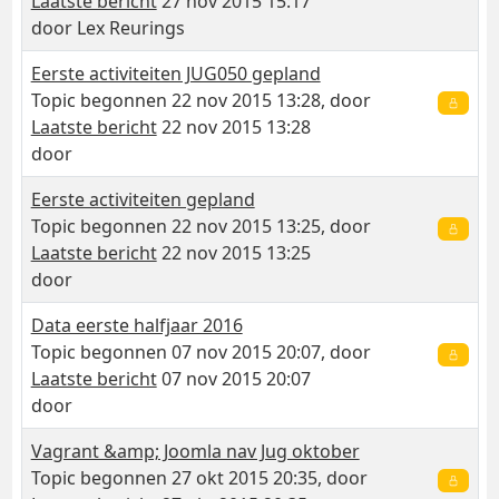
Laatste bericht
27 nov 2015 15:17
door
Lex Reurings
Eerste activiteiten JUG050 gepland
Topic begonnen 22 nov 2015 13:28, door
Laatste bericht
22 nov 2015 13:28
door
Eerste activiteiten gepland
Topic begonnen 22 nov 2015 13:25, door
Laatste bericht
22 nov 2015 13:25
door
Data eerste halfjaar 2016
Topic begonnen 07 nov 2015 20:07, door
Laatste bericht
07 nov 2015 20:07
door
Vagrant &amp; Joomla nav Jug oktober
Topic begonnen 27 okt 2015 20:35, door