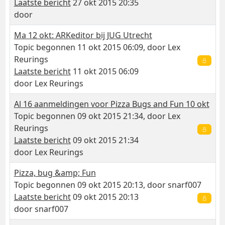
Laatste bericht
27 okt 2015 20:35
door
Ma 12 okt: ARKeditor bij JUG Utrecht
Topic begonnen 11 okt 2015 06:09, door
Lex
Reurings
Laatste bericht
11 okt 2015 06:09
door
Lex Reurings
Al 16 aanmeldingen voor Pizza Bugs and Fun 10 okt
Topic begonnen 09 okt 2015 21:34, door
Lex
Reurings
Laatste bericht
09 okt 2015 21:34
door
Lex Reurings
Pizza, bug &amp; Fun
Topic begonnen 09 okt 2015 20:13, door
snarf007
Laatste bericht
09 okt 2015 20:13
door
snarf007