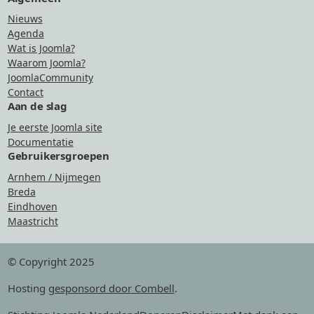
Nieuws
Agenda
Wat is Joomla?
Waarom Joomla?
JoomlaCommunity
Contact
Aan de slag
Je eerste Joomla site
Documentatie
Gebruikersgroepen
Arnhem / Nijmegen
Breda
Eindhoven
Maastricht
© Copyright 2025
Hosting
gesponsord door Combell
.