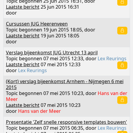
Topic begonnen 25 jun 2015 16:31, door
Laatste bericht
25 jun 2015 16:31
door
Cursussen JUG Heerenveen
Topic begonnen 19 jun 2015 18:05, door
Laatste bericht
19 jun 2015 18:05
door
Verslag bijeenkomst JUG Utrecht 13 april
Topic begonnen 07 mei 2015 12:33, door
Lex Reurings
Laatste bericht
07 mei 2015 12:33
door
Lex Reurings
(Kort) verslag bijeenkomst Arnhem - Nijmegen 6 mei
2015
Topic begonnen 07 mei 2015 10:23, door
Hans van der
Meer
Laatste bericht
07 mei 2015 10:23
door
Hans van der Meer
Presentatie 'Zelf snelle responsive templates bouwen'
Topic begonnen 07 mei 2015 06:35, door
Lex Reurings