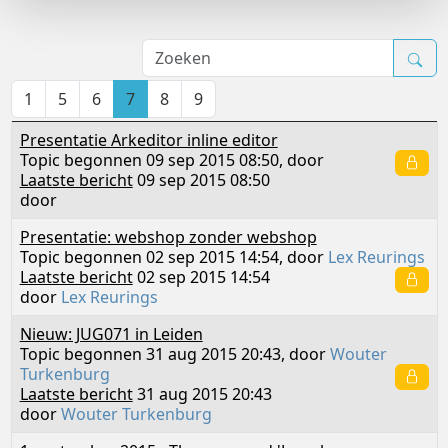
1
5
6
7
8
9
Presentatie Arkeditor inline editor
Topic begonnen 09 sep 2015 08:50, door
Laatste bericht
09 sep 2015 08:50
door
Presentatie: webshop zonder webshop
Topic begonnen 02 sep 2015 14:54, door
Lex Reurings
Laatste bericht
02 sep 2015 14:54
door
Lex Reurings
Nieuw: JUG071 in Leiden
Topic begonnen 31 aug 2015 20:43, door
Wouter
Turkenburg
Laatste bericht
31 aug 2015 20:43
door
Wouter Turkenburg