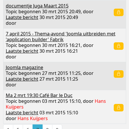
documentje Juga Maart 2015
Topic begonnen 30 mrt 2015 20:49, door
Laatste bericht
30 mrt 2015 20:49
door
7 april 2015 - Thema-avond 'Joomla uitbreiden met
'application builder' Fabrik
Topic begonnen 30 mrt 2015 16:21, door
Laatste bericht
30 mrt 2015 16:21
door
Joomla magazine
Topic begonnen 27 mrt 2015 11:25, door
Laatste bericht
27 mrt 2015 11:25
door
Ma 2 mrt 19:30 Café Bar le Duc
Topic begonnen 03 mrt 2015 15:10, door
Hans
Kuijpers
Laatste bericht
03 mrt 2015 15:10
door
Hans Kuijpers