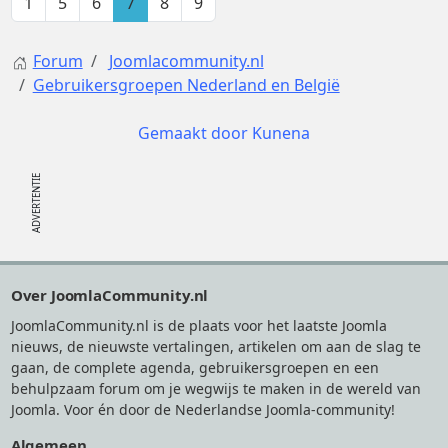
1
5
6
7
8
9
Forum
Joomlacommunity.nl
Gebruikersgroepen Nederland en België
Gemaakt door
Kunena
Footer
Over JoomlaCommunity.nl
JoomlaCommunity.nl is de plaats voor het laatste Joomla
nieuws, de nieuwste vertalingen, artikelen om aan de slag te
gaan, de complete agenda, gebruikersgroepen en een
behulpzaam forum om je wegwijs te maken in de wereld van
Joomla. Voor én door de Nederlandse Joomla-community!
Algemeen