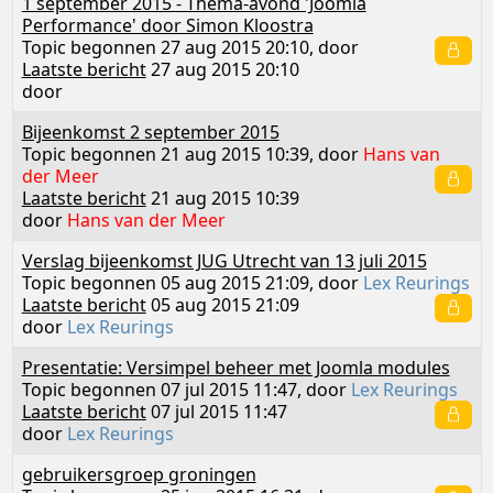
1 september 2015 - Thema-avond 'Joomla
Performance' door Simon Kloostra
Topic begonnen 27 aug 2015 20:10, door
Laatste bericht
27 aug 2015 20:10
door
Bijeenkomst 2 september 2015
Topic begonnen 21 aug 2015 10:39, door
Hans van
der Meer
Laatste bericht
21 aug 2015 10:39
door
Hans van der Meer
Verslag bijeenkomst JUG Utrecht van 13 juli 2015
Topic begonnen 05 aug 2015 21:09, door
Lex Reurings
Laatste bericht
05 aug 2015 21:09
door
Lex Reurings
Presentatie: Versimpel beheer met Joomla modules
Topic begonnen 07 jul 2015 11:47, door
Lex Reurings
Laatste bericht
07 jul 2015 11:47
door
Lex Reurings
gebruikersgroep groningen