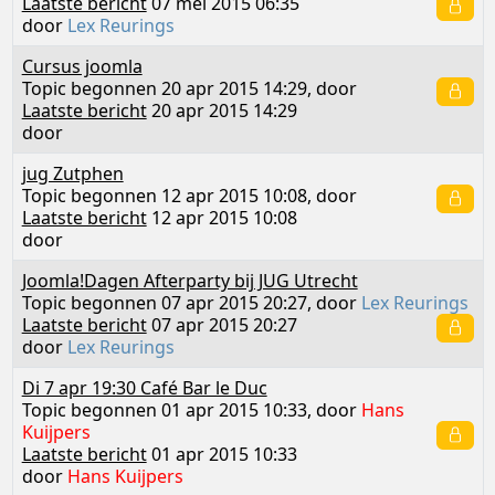
Laatste bericht
07 mei 2015 06:35
door
Lex Reurings
Cursus joomla
Topic begonnen 20 apr 2015 14:29, door
Laatste bericht
20 apr 2015 14:29
door
jug Zutphen
Topic begonnen 12 apr 2015 10:08, door
Laatste bericht
12 apr 2015 10:08
door
Joomla!Dagen Afterparty bij JUG Utrecht
Topic begonnen 07 apr 2015 20:27, door
Lex Reurings
Laatste bericht
07 apr 2015 20:27
door
Lex Reurings
Di 7 apr 19:30 Café Bar le Duc
Topic begonnen 01 apr 2015 10:33, door
Hans
Kuijpers
Laatste bericht
01 apr 2015 10:33
door
Hans Kuijpers