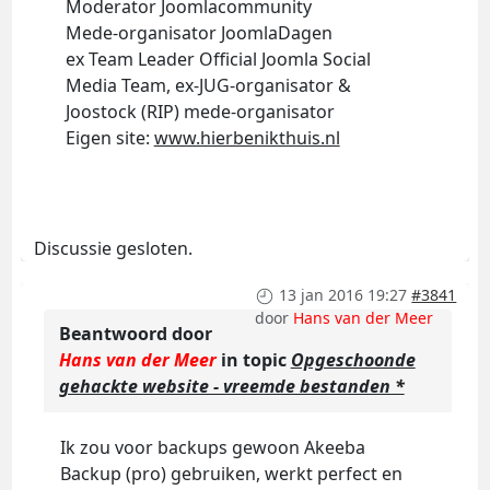
Moderator Joomlacommunity
Mede-organisator JoomlaDagen
ex Team Leader Official Joomla Social
Media Team, ex-JUG-organisator &
Joostock (RIP) mede-organisator
Eigen site:
www.hierbenikthuis.nl
Discussie gesloten.
13 jan 2016 19:27
#3841
door
Hans van der Meer
Beantwoord door
Hans van der Meer
in topic
Opgeschoonde
gehackte website - vreemde bestanden *
Ik zou voor backups gewoon Akeeba
Backup (pro) gebruiken, werkt perfect en