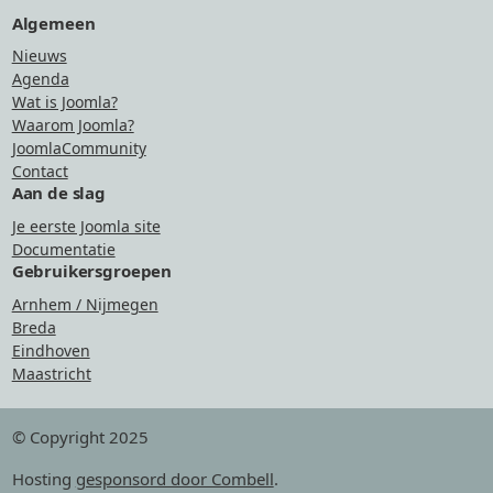
Algemeen
Nieuws
Agenda
Wat is Joomla?
Waarom Joomla?
JoomlaCommunity
Contact
Aan de slag
Je eerste Joomla site
Documentatie
Gebruikersgroepen
Arnhem / Nijmegen
Breda
Eindhoven
Maastricht
© Copyright 2025
Hosting
gesponsord door Combell
.