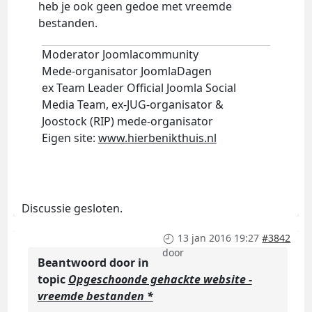
heb je ook geen gedoe met vreemde
bestanden.
Moderator Joomlacommunity
Mede-organisator JoomlaDagen
ex Team Leader Official Joomla Social
Media Team, ex-JUG-organisator &
Joostock (RIP) mede-organisator
Eigen site:
www.hierbenikthuis.nl
Discussie gesloten.
13 jan 2016 19:27
#3842
door
Beantwoord door
in
topic
Opgeschoonde gehackte website -
vreemde bestanden *