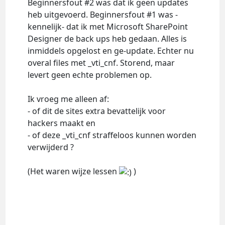
Beginnersfout #2 was dat ik geen updates
heb uitgevoerd. Beginnersfout #1 was -
kennelijk- dat ik met Microsoft SharePoint
Designer de back ups heb gedaan. Alles is
inmiddels opgelost en ge-update. Echter nu
overal files met _vti_cnf. Storend, maar
levert geen echte problemen op.
Ik vroeg me alleen af:
- of dit de sites extra bevattelijk voor
hackers maakt en
- of deze _vti_cnf straffeloos kunnen worden
verwijderd ?
(Het waren wijze lessen
)