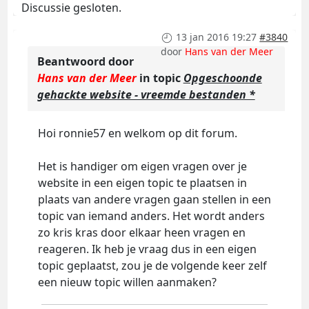
Discussie gesloten.
13 jan 2016 19:27
#3840
door
Hans van der Meer
Beantwoord door
Hans van der Meer
in topic
Opgeschoonde
gehackte website - vreemde bestanden *
Hoi ronnie57 en welkom op dit forum.
Het is handiger om eigen vragen over je
website in een eigen topic te plaatsen in
plaats van andere vragen gaan stellen in een
topic van iemand anders. Het wordt anders
zo kris kras door elkaar heen vragen en
reageren. Ik heb je vraag dus in een eigen
topic geplaatst, zou je de volgende keer zelf
een nieuw topic willen aanmaken?