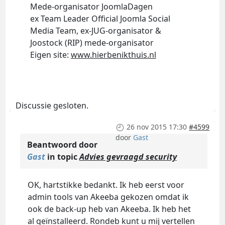
Mede-organisator JoomlaDagen
ex Team Leader Official Joomla Social
Media Team, ex-JUG-organisator &
Joostock (RIP) mede-organisator
Eigen site:
www.hierbenikthuis.nl
Discussie gesloten.
26 nov 2015 17:30
#4599
door
Gast
Beantwoord door
Gast
in topic
Advies gevraagd security
OK, hartstikke bedankt. Ik heb eerst voor
admin tools van Akeeba gekozen omdat ik
ook de back-up heb van Akeeba. Ik heb het
al geïnstalleerd. Rondeb kunt u mij vertellen