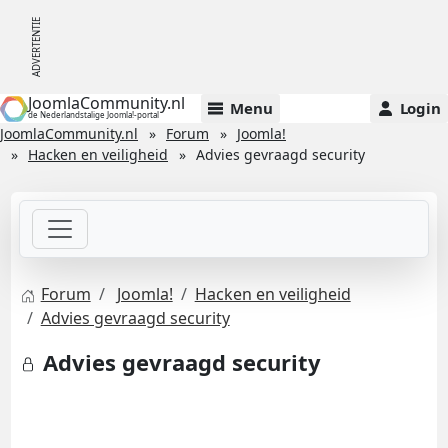
JoomlaCommunity.nl
Menu
Login
de Nederlandstalige Joomla!-portal
JoomlaCommunity.nl
Forum
Joomla!
Hacken en veiligheid
Advies gevraagd security
Forum
Joomla!
Hacken en veiligheid
Advies gevraagd security
Advies gevraagd security