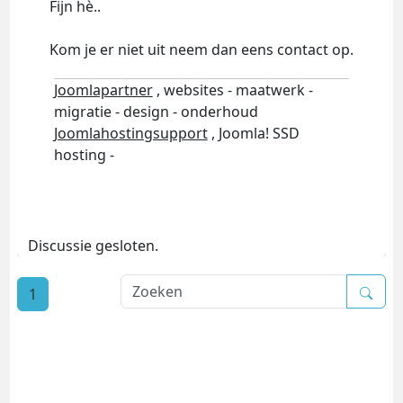
Fijn hè..
Kom je er niet uit neem dan eens contact op.
Joomlapartner
, websites - maatwerk -
migratie - design - onderhoud
Joomlahostingsupport
, Joomla! SSD
hosting -
Discussie gesloten.
1