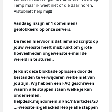
Temp maar ik weet niet of die daar horen.
Alstublieft help mij!!!
Vandaag is/zijn er 1 domein(en)
geblokkeerd op onze servers.
De reden hiervoor is dat iemand scripts op
jouw website heeft misbruikt om grote
hoeveelheden ongewenste e-mail de
wereld in te sturen..
Je kunt deze blokkade oplossen door de
bestanden te verwijderen welke niet van
jou zijn. Wij hebben een FAQ geschreven
waarin alle stappen staan welke je kan
ondernemen.
helpdesk.mijndomein.nl/hc/nl/articles/20
...-website-is-gehacked
Heb je alle stappen