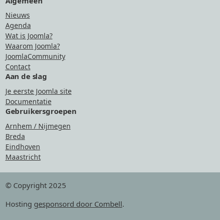
Algemeen
Nieuws
Agenda
Wat is Joomla?
Waarom Joomla?
JoomlaCommunity
Contact
Aan de slag
Je eerste Joomla site
Documentatie
Gebruikersgroepen
Arnhem / Nijmegen
Breda
Eindhoven
Maastricht
© Copyright 2025
Hosting
gesponsord door Combell
.