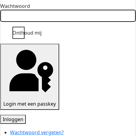
Wachtwoord
Onthoud mij
Login met een passkey
Inloggen
Wachtwoord vergeten?