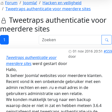
Forum
Joomla!
Hacken en veiligheid
Tweetraps authenticatie voor meerdere sites
Tweetraps authenticatie voor
meerdere sites
1
01 nov 2016 20:51
#559
door
Tweetraps authenticatie voor
meerdere sites
werd gestart door
Hallo,
Ik beheer Joomla! websites voor meerdere klanten.
Recent vond ik een onbekende gebruiker met een
admin rechten en een .ru e-mail adres in de
gebruikers administratie van een relatie.
We konden makkelijk terug naar een backup
waarop deze er niet in zat en hebben meteen 3.6.4
geïnstalleerd met tweetraps authenticatie via de