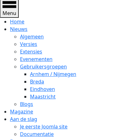
Menu
Home
Nieuws
Algemeen
Versies
Extensies
Evenementen
Gebruikersgroepen
Arnhem / Nijmegen
Breda
Eindhoven
Maastricht
Blogs
Magazine
Aan de slag
Je eerste Joomla site
Documentatie