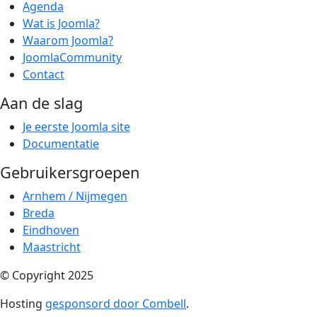
Agenda
Wat is Joomla?
Waarom Joomla?
JoomlaCommunity
Contact
Aan de slag
Je eerste Joomla site
Documentatie
Gebruikersgroepen
Arnhem / Nijmegen
Breda
Eindhoven
Maastricht
© Copyright 2025
Hosting
gesponsord door Combell
.