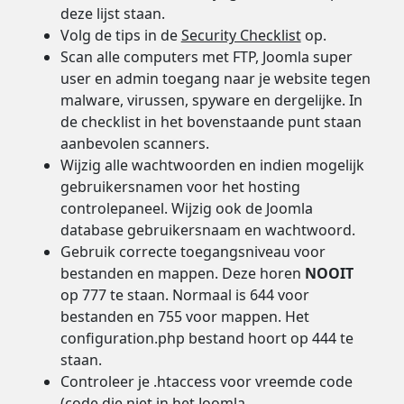
deze lijst staan.
Volg de tips in de
Security Checklist
op.
Scan alle computers met FTP, Joomla super
user en admin toegang naar je website tegen
malware, virussen, spyware en dergelijke. In
de checklist in het bovenstaande punt staan
aanbevolen scanners.
Wijzig alle wachtwoorden en indien mogelijk
gebruikersnamen voor het hosting
controlepaneel. Wijzig ook de Joomla
database gebruikersnaam en wachtwoord.
Gebruik correcte toegangsniveau voor
bestanden en mappen. Deze horen
NOOIT
op 777 te staan. Normaal is 644 voor
bestanden en 755 voor mappen. Het
configuration.php bestand hoort op 444 te
staan.
Controleer je .htaccess voor vreemde code
(code die niet in het Joomla