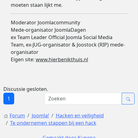
moeten staan lijkt me.
Moderator Joomlacommunity
Mede-organisator JoomlaDagen
ex Team Leader Official Joomla Social Media
Team, ex-JUG-organisator & Joostock (RIP) mede-
organisator
Eigen site:
www.hierbenikthuis.nl
Discussie gesloten.
1
Forum
Joomla!
Hacken en veiligheid
Te ondernemen stappen bij een hack
Gemaakt door
Kunena