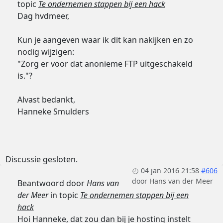
topic
Te ondernemen stappen bij een hack
Dag hvdmeer,
Kun je aangeven waar ik dit kan nakijken en zo
nodig wijzigen:
"Zorg er voor dat anonieme FTP uitgeschakeld
is."?
Alvast bedankt,
Hanneke Smulders
Discussie gesloten.
04 jan 2016 21:58
#606
door
Hans van der Meer
Beantwoord door
Hans van
der Meer
in topic
Te ondernemen stappen bij een
hack
Hoi Hanneke, dat zou dan bij je hosting instelt