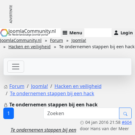
JoomlaCommunity.nl
Menu
Login
de Nederlandstalige Joomla!-portal
JoomlaCommunity.nl
Forum
Joomla!
Hacken en veiligheid
Te ondernemen stappen bij een hack
Forum
Joomla!
Hacken en veiligheid
Te ondernemen stappen bij een hack
Te ondernemen stappen bij een hack
1
04 jan 2016 21:58
#604
door
Hans van der Meer
Te ondernemen stappen bij een