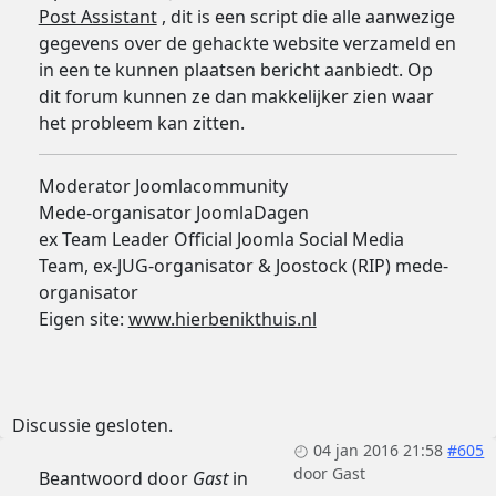
Post Assistant
, dit is een script die alle aanwezige
gegevens over de gehackte website verzameld en
in een te kunnen plaatsen bericht aanbiedt. Op
dit forum kunnen ze dan makkelijker zien waar
het probleem kan zitten.
Moderator Joomlacommunity
Mede-organisator JoomlaDagen
ex Team Leader Official Joomla Social Media
Team, ex-JUG-organisator & Joostock (RIP) mede-
organisator
Eigen site:
www.hierbenikthuis.nl
Discussie gesloten.
04 jan 2016 21:58
#605
door
Gast
Beantwoord door
Gast
in