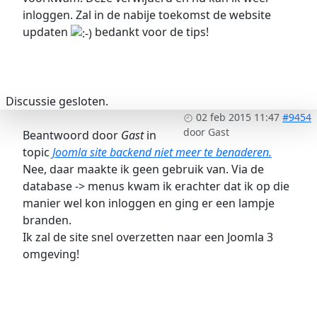
inloggen. Zal in de nabije toekomst de website
updaten
bedankt voor de tips!
Discussie gesloten.
02 feb 2015 11:47
#9454
door
Gast
Beantwoord door
Gast
in
topic
Joomla site backend niet meer te benaderen.
Nee, daar maakte ik geen gebruik van. Via de
database -> menus kwam ik erachter dat ik op die
manier wel kon inloggen en ging er een lampje
branden.
Ik zal de site snel overzetten naar een Joomla 3
omgeving!