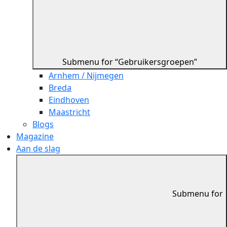
Submenu for “Gebruikersgroepen”
Arnhem / Nijmegen
Breda
Eindhoven
Maastricht
Blogs
Magazine
Aan de slag
Submenu for