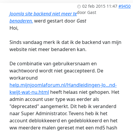
02 feb 2015 11:47
#9450
door
Gast
Joomla site backend niet meer te
benaderen.
werd gestart door
Gast
Hoi,
Sinds vandaag merk ik dat ik de backend van mijn
website niet meer benaderen kan.
De combinatie van gebruikersnaam en
wachtwoord wordt niet geaccepteerd. De
workaround
help.mijnjoomlaforum.nl/Handleidingen-Jo...nd-
kwijt-wat-nu.html
heeft helaas niet gehopen. Het
admin account user type was eerder als
"deprecated" aangemerkt. Dit heb ik veranderd
naar Super Administrator. Tevens heb ik het
account deblokkeeerd en gedeblokkeerd en het
ww meerdere malen gereset met een md5 hash