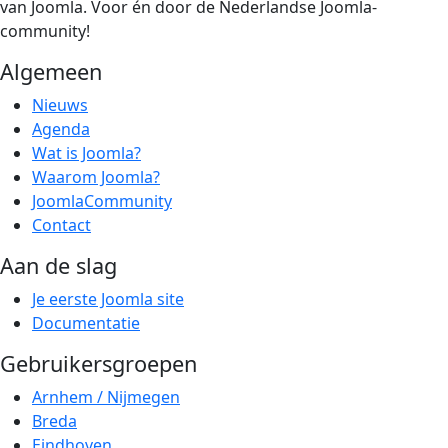
van Joomla. Voor én door de Nederlandse Joomla-
community!
Algemeen
Nieuws
Agenda
Wat is Joomla?
Waarom Joomla?
JoomlaCommunity
Contact
Aan de slag
Je eerste Joomla site
Documentatie
Gebruikersgroepen
Arnhem / Nijmegen
Breda
Eindhoven