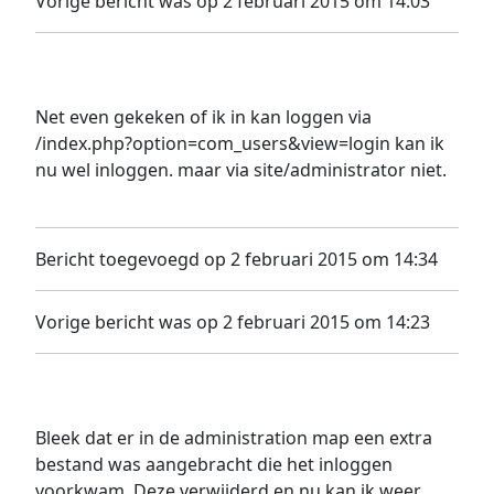
Vorige bericht was op 2 februari 2015 om 14:03
Net even gekeken of ik in kan loggen via
/index.php?option=com_users&view=login kan ik
nu wel inloggen. maar via site/administrator niet.
Bericht toegevoegd op 2 februari 2015 om 14:34
Vorige bericht was op 2 februari 2015 om 14:23
Bleek dat er in de administration map een extra
bestand was aangebracht die het inloggen
voorkwam. Deze verwijderd en nu kan ik weer