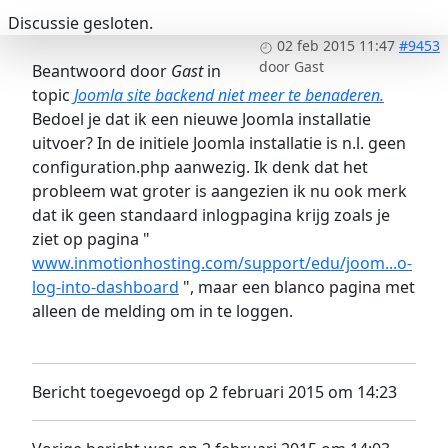
Discussie gesloten.
02 feb 2015 11:47
#9453
door
Gast
Beantwoord door
Gast
in
topic
Joomla site backend niet meer te benaderen.
Bedoel je dat ik een nieuwe Joomla installatie
uitvoer? In de initiele Joomla installatie is n.l. geen
configuration.php aanwezig. Ik denk dat het
probleem wat groter is aangezien ik nu ook merk
dat ik geen standaard inlogpagina krijg zoals je
ziet op pagina "
www.inmotionhosting.com/support/edu/joom...o-
log-into-dashboard
", maar een blanco pagina met
alleen de melding om in te loggen.
Bericht toegevoegd op 2 februari 2015 om 14:23