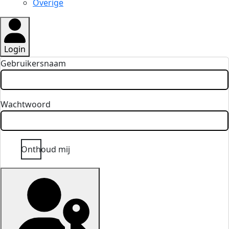
Overige
Login
Gebruikersnaam
Wachtwoord
Onthoud mij