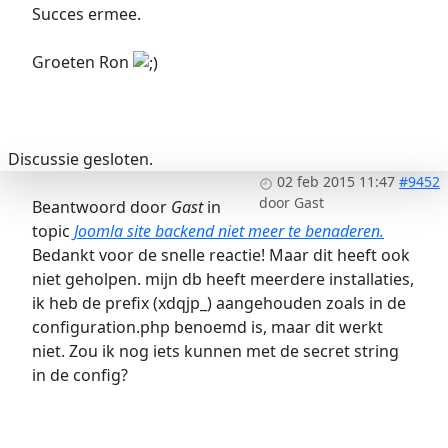
Succes ermee.
Groeten Ron
Discussie gesloten.
02 feb 2015 11:47
#9452
door
Gast
Beantwoord door
Gast
in
topic
Joomla site backend niet meer te benaderen.
Bedankt voor de snelle reactie! Maar dit heeft ook
niet geholpen. mijn db heeft meerdere installaties,
ik heb de prefix (xdqjp_) aangehouden zoals in de
configuration.php benoemd is, maar dit werkt
niet. Zou ik nog iets kunnen met de secret string
in de config?