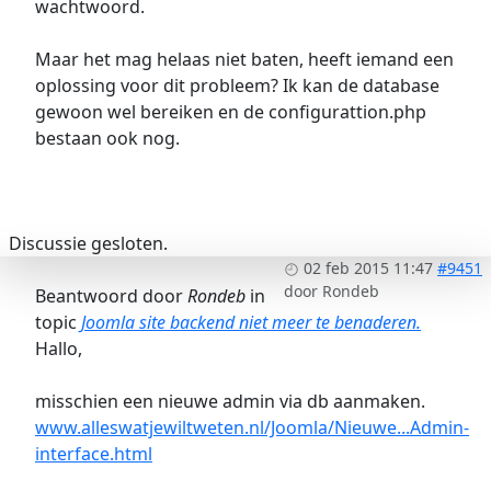
wachtwoord.
Maar het mag helaas niet baten, heeft iemand een
oplossing voor dit probleem? Ik kan de database
gewoon wel bereiken en de configurattion.php
bestaan ook nog.
Discussie gesloten.
02 feb 2015 11:47
#9451
door
Rondeb
Beantwoord door
Rondeb
in
topic
Joomla site backend niet meer te benaderen.
Hallo,
misschien een nieuwe admin via db aanmaken.
www.alleswatjewiltweten.nl/Joomla/Nieuwe...Admin-
interface.html