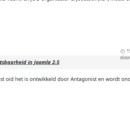
1
doo
tsbaarheid in Joomla 2.5
st oid het is ontwikkeld door Antagonist en wordt ond