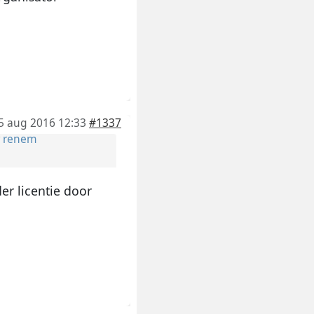
5 aug 2016 12:33
#1337
r
renem
er licentie door