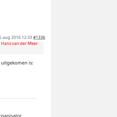
5 aug 2016 12:33
#1336
r
Hans van der Meer
l uitgekomen is:
rganisator