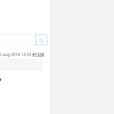
5 aug 2016 12:33
#1334
p