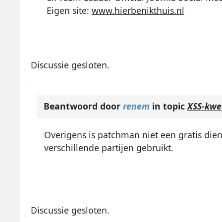
Eigen site:
www.hierbenikthuis.nl
Discussie gesloten.
Beantwoord door
renem
in topic
XSS-kwe
Overigens is patchman niet een gratis dien
verschillende partijen gebruikt.
Discussie gesloten.