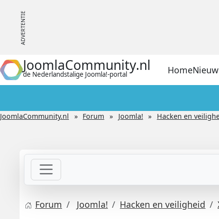
JoomlaCommunity.nl
Home
Nieuw
de Nederlandstalige Joomla!-portal
JoomlaCommunity.nl
Forum
Joomla!
Hacken en veiligh
Forum
Joomla!
Hacken en veiligheid