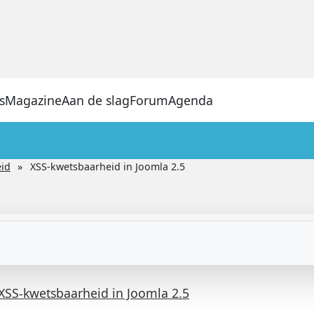
s
Magazine
Aan de slag
Forum
Agenda
eid
XSS-kwetsbaarheid in Joomla 2.5
XSS-kwetsbaarheid in Joomla 2.5