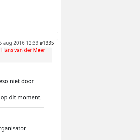
5 aug 2016 12:33
#1335
r
Hans van der Meer
eso niet door
 op dit moment.
rganisator