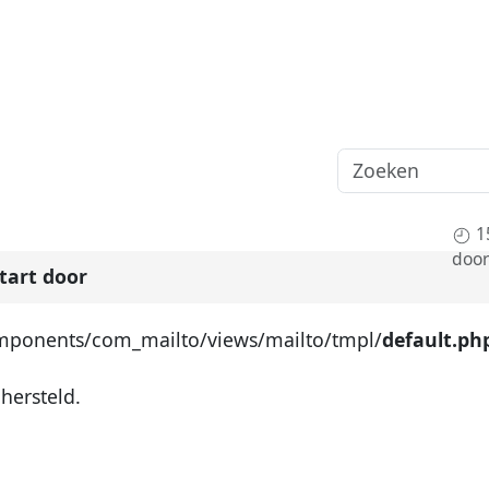
1
door
tart door
 components/com_mailto/views/mailto/tmpl/
default.ph
hersteld.