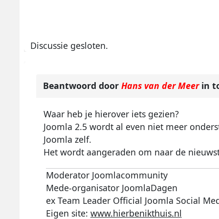
Discussie gesloten.
Beantwoord door
Hans van der Meer
in t
Waar heb je hierover iets gezien?
Joomla 2.5 wordt al even niet meer onderst
Joomla zelf.
Het wordt aangeraden om naar de nieuwste
Moderator Joomlacommunity
Mede-organisator JoomlaDagen
ex Team Leader Official Joomla Social Me
Eigen site:
www.hierbenikthuis.nl