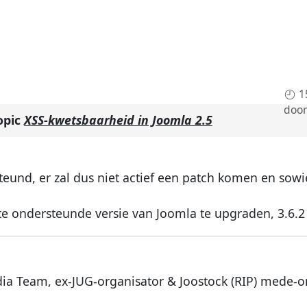
1
doo
opic
XSS-kwetsbaarheid in Joomla 2.5
eund, er zal dus niet actief een patch komen en sowi
 ondersteunde versie van Joomla te upgraden, 3.6.2
dia Team, ex-JUG-organisator & Joostock (RIP) mede-o