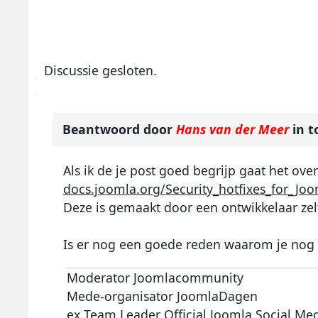
Discussie gesloten.
Beantwoord door
Hans van der Meer
in t
Als ik de je post goed begrijp gaat het ov
docs.joomla.org/Security_hotfixes_for_Jo
Deze is gemaakt door een ontwikkelaar zelf
Is er nog een goede reden waarom je nog o
Moderator Joomlacommunity
Mede-organisator JoomlaDagen
ex Team Leader Official Joomla Social Me