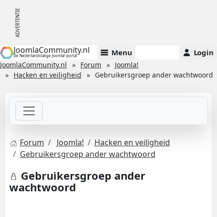
JoomlaCommunity.nl
Menu
Login
de Nederlandstalige Joomla!-portal
JoomlaCommunity.nl
Forum
Joomla!
Hacken en veiligheid
Gebruikersgroep ander wachtwoord
Forum
Joomla!
Hacken en veiligheid
Gebruikersgroep ander wachtwoord
Gebruikersgroep ander
wachtwoord