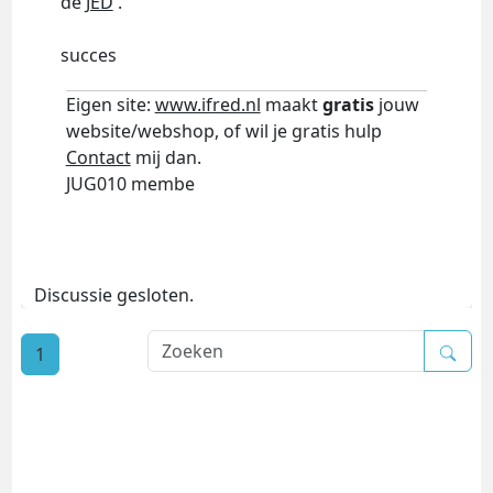
de
JED
.
succes
Eigen site:
www.ifred.nl
maakt
gratis
jouw
website/webshop, of wil je gratis hulp
Contact
mij dan.
JUG010 membe
Discussie gesloten.
1