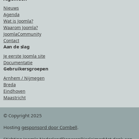
Nieuws
Agenda
Wat is Joomla?
Waarom Joomla?
JoomlaCommunity
Contact
Aan de slag
Je eerste Joomla site
Documentatie
Gebruikersgroepen
Arnhem / Nijmegen
Breda
Eindhoven
Maastricht
© Copyright 2025
Hosting
gesponsord door Combell
.