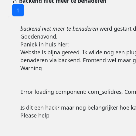
backend niet meer te benaderen
1
backend niet meer te benaderen
werd gestart 
Goedenavond,
Paniek in huis hier:
Website is bijna gereed. Ik wilde nog een plug
benaderen via backend. Frontend wel maar ge
Warning
Error loading component: com_solidres, Com
Is dit een hack? maar nog belangrijker hoe kan
Please help