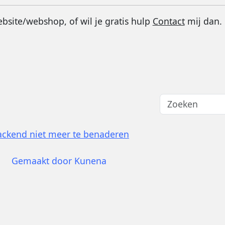
site/webshop, of wil je gratis hulp
Contact
mij dan.
ackend niet meer te benaderen
Gemaakt door
Kunena