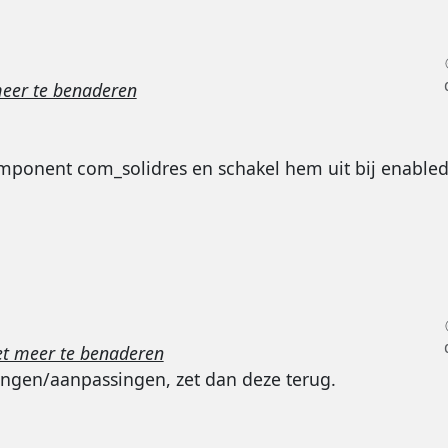
meer te benaderen
omponent com_solidres en schakel hem uit bij enabled
et meer te benaderen
ingen/aanpassingen, zet dan deze terug.