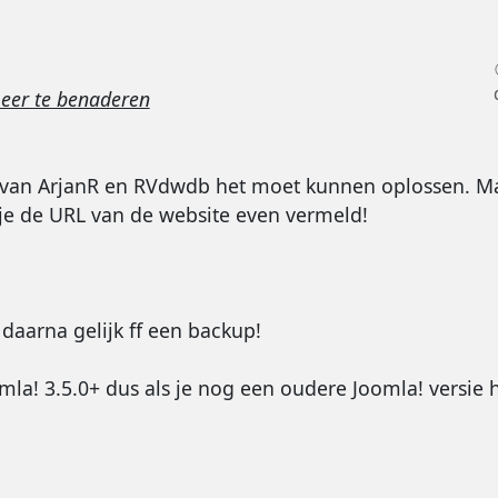
eer te benaderen
ps van ArjanR en RVdwdb het moet kunnen oplossen. Ma
 je de URL van de website even vermeld!
daarna gelijk ff een backup!
mla! 3.5.0+ dus als je nog een oudere Joomla! versie h