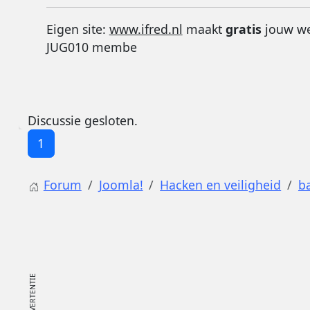
Eigen site:
www.ifred.nl
maakt
gratis
jouw web
JUG010 membe
Discussie gesloten.
1
Forum
Joomla!
Hacken en veiligheid
b