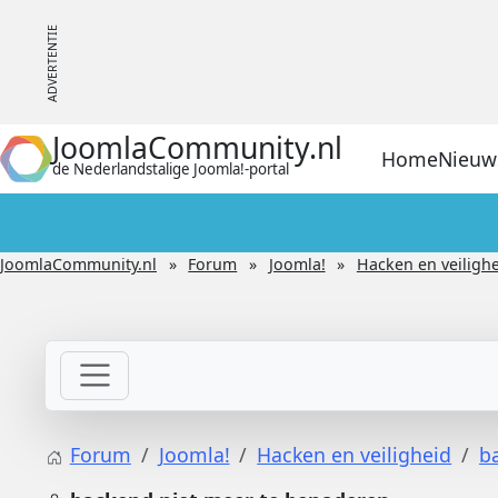
JoomlaCommunity.nl
Home
Nieuw
de Nederlandstalige Joomla!-portal
JoomlaCommunity.nl
Forum
Joomla!
Hacken en veiligh
Forum
Joomla!
Hacken en veiligheid
b