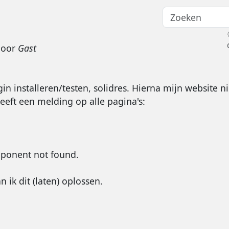
door
Gast
in installeren/testen, solidres. Hierna mijn website n
eft een melding op alle pagina's:
ponent not found.
 ik dit (laten) oplossen.