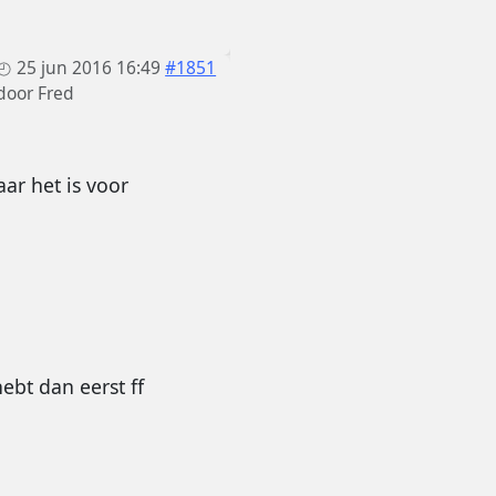
25 jun 2016 16:49
#1851
door
Fred
ar het is voor
ebt dan eerst ff