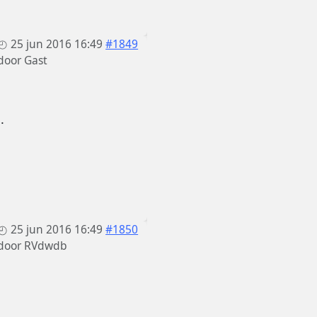
25 jun 2016 16:49
#1849
door
Gast
.
25 jun 2016 16:49
#1850
door
RVdwdb