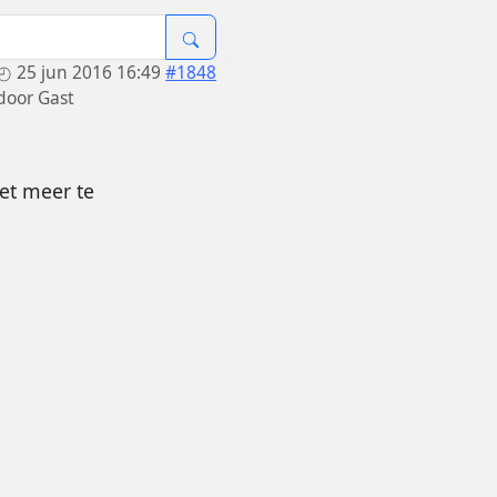
25 jun 2016 16:49
#1848
door
Gast
iet meer te