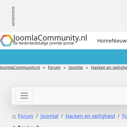
JoomlaCommunity.nl
Home
Nieuw
de Nederlandstalige Joomla!-portal
JoomlaCommunity.nl
Forum
Joomla!
Hacken en veiligh
Forum
Joomla!
Hacken en veiligheid
F