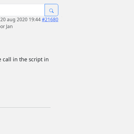
20 aug 2020 19:44
#21680
oor
Jan
call in the script in