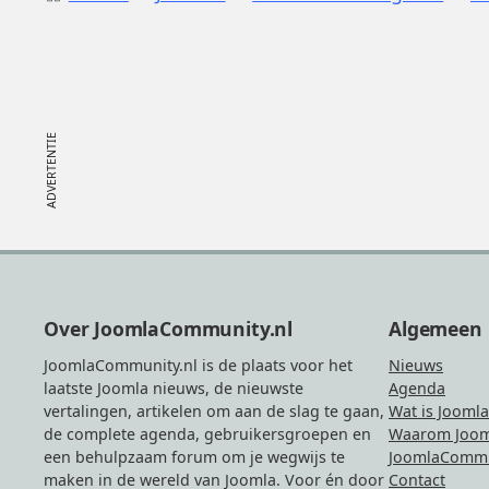
Footer
Over JoomlaCommunity.nl
Algemeen
JoomlaCommunity.nl is de plaats voor het
Nieuws
laatste Joomla nieuws, de nieuwste
Agenda
vertalingen, artikelen om aan de slag te gaan,
Wat is Joomla
de complete agenda, gebruikersgroepen en
Waarom Joom
een behulpzaam forum om je wegwijs te
JoomlaCommu
maken in de wereld van Joomla. Voor én door
Contact