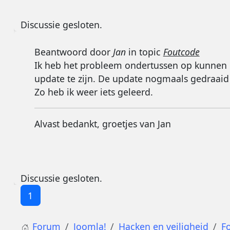
Discussie gesloten.
Beantwoord door
Jan
in topic
Foutcode
Ik heb het probleem ondertussen op kunnen lo
update te zijn. De update nogmaals gedraai
Zo heb ik weer iets geleerd.
Alvast bedankt, groetjes van Jan
Discussie gesloten.
1
Forum
Joomla!
Hacken en veiligheid
F