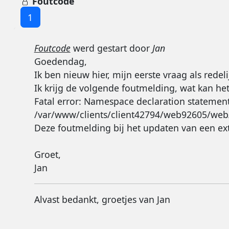
Foutcode
1
Foutcode
werd gestart door
Jan
Goedendag,
Ik ben nieuw hier, mijn eerste vraag als redel
Ik krijg de volgende foutmelding, wat kan het
Fatal error: Namespace declaration statement h
/var/www/clients/client42794/web92605/web/l
Deze foutmelding bij het updaten van een e
Groet,
Jan
Alvast bedankt, groetjes van Jan