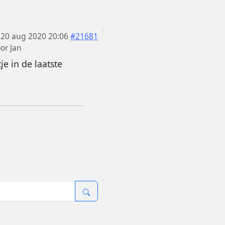
20 aug 2020 20:06
#21681
oor
Jan
e in de laatste