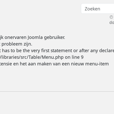
d
ijk onervaren Joomla gebruiker.
 probleem zijn.
as to be the very first statement or after any declare 
ibraries/src/Table/Menu.php on line 9
xtensie en het aan maken van een nieuw menu-item