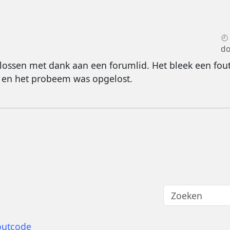
d
ssen met dank aan een forumlid. Het bleek een foutj
d en het probeem was opgelost.
outcode