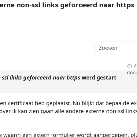
rne non-ssl links geforceerd naar https
2
doo
sl links geforceerd naar https
werd gestart
een certificaat heb geplaatst. Nu blijkt dat bepaalde e
ver ik kan zien gaan alle andere externe non-ssl link
le waarin een extern formulier wordt aangeroepen, pl