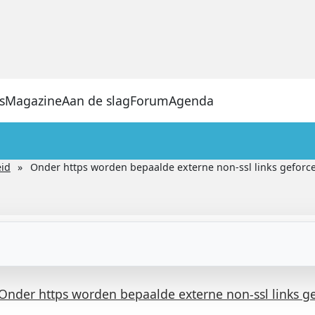
s
Magazine
Aan de slag
Forum
Agenda
eid
Onder https worden bepaalde externe non-ssl links geforce
Onder https worden bepaalde externe non-ssl links ge