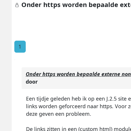
Onder https worden bepaalde exte
1
Onder https worden bepaalde externe non-s
door
Een tijdje geleden heb ik op een J.2.5 site 
links worden geforceerd naar https. Voor zo
deze geven een probleem.
De links zitten in een (custom html) modu