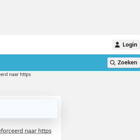
Login
Zoeken
erd naar https
forceerd naar https