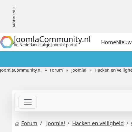
JoomlaCommunity.nl
Home
Nieuw
de Nederlandstalige Joomla!-portal
JoomlaCommunity.nl
Forum
Joomla!
Hacken en veiligh
Forum
Joomla!
Hacken en veiligheid