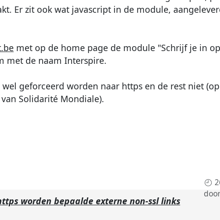
t. Er zit ook wat javascript in de module, aangeleve
t.be
met op de home page de module "Schrijf je in op 
m met de naam Interspire.
 wel geforceerd worden naar https en de rest niet (o
van Solidarité Mondiale).
2
doo
ttps worden bepaalde externe non-ssl links