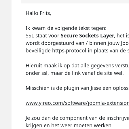
Hallo Frits,
Ik kwam de volgende tekst tegen:
SSL staat voor
Secure Sockets Layer,
het i
wordt doorgestuurd van / binnen jouw Joom
beveiligde https-protocol in plaats van de
Hieruit maak ik op dat alle gegevens verstuu
onder ssl, maar de link vanaf de site wel.
Misschien is de plugin van Jisse een oploss
www.yireo.com/software/joomla-extensions
Je zou dan de component van de inschrijvin
krijgen en het weer moeten werken.