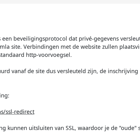
s een beveiligingsprotocol dat privé-gegevens versleu
la site. Verbindingen met de website zullen plaatsvi
 standaard http-voorvoegsel.
rd vanaf de site dus versleuteld zijn, de inschrijving 
ing:
/ssl-redirect
g kunnen uitsluiten van SSL, waardoor je de "oude" s