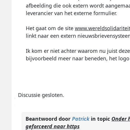
afbeelding die ook extern wordt aangemaak
leverancier van het externe formulier.
Het gaat om de site
www.wereldsolidaritei
linkt naar een extern nieuwsbrievensystee
Ik kom er niet achter waarom nu juist deze
bijvoorbeeld meer naar beneden, het logo 
Discussie gesloten.
Beantwoord door
Patrick
in topic
Onder h
geforceerd naar https