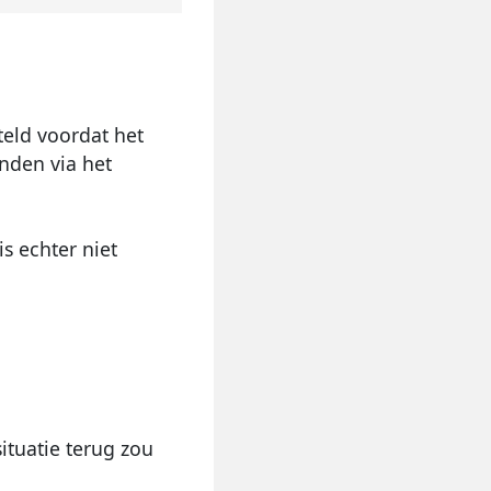
teld voordat het
nden via het
is echter niet
ituatie terug zou