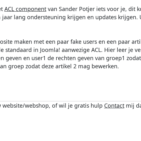
et
ACL component
van Sander Potjer iets voor je, dit k
jaar lang ondersteuning krijgen en updates krijgen. Ui
osite maken met een paar fake users en een paar art
 de standaard in Joomla! aanwezige ACL. Hier leer je ve
n geven en user1 de rechten geven van groep1 zodat 
an groep zodat deze artikel 2 mag bewerken.
 website/webshop, of wil je gratis hulp
Contact
mij d