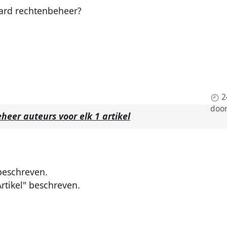
aard rechtenbeheer?
2
doo
eer auteurs voor elk 1 artikel
eschreven.
Artikel" beschreven.