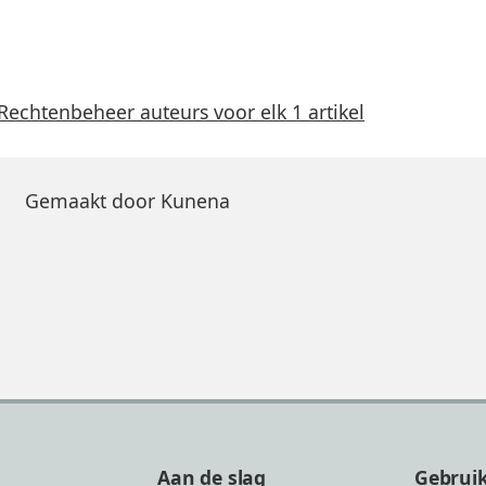
Rechtenbeheer auteurs voor elk 1 artikel
Gemaakt door
Kunena
Aan de slag
Gebrui