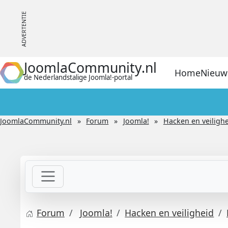
JoomlaCommunity.nl
Home
Nieuw
de Nederlandstalige Joomla!-portal
JoomlaCommunity.nl
Forum
Joomla!
Hacken en veiligh
Forum
Joomla!
Hacken en veiligheid