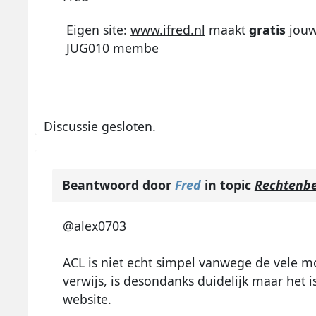
Eigen site:
www.ifred.nl
maakt
gratis
jouw
JUG010 membe
Discussie gesloten.
Beantwoord door
Fred
in topic
Rechtenbeh
@alex0703
ACL is niet echt simpel vanwege de vele 
verwijs, is desondanks duidelijk maar het i
website.