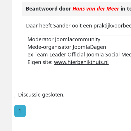
Beantwoord door
Hans van der Meer
in t
Daar heeft Sander ooit een praktijkvoorbee
Moderator Joomlacommunity
Mede-organisator JoomlaDagen
ex Team Leader Official Joomla Social Me
Eigen site:
www.hierbenikthuis.nl
Discussie gesloten.
1