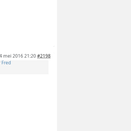
4 mei 2016 21:20
#2198
r
Fred