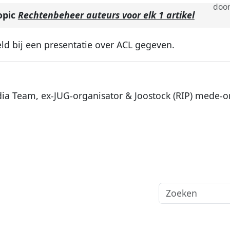
doo
opic
Rechtenbeheer auteurs voor elk 1 artikel
ld bij een presentatie over ACL gegeven.
dia Team, ex-JUG-organisator & Joostock (RIP) mede-o