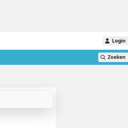
Login
Zoeken