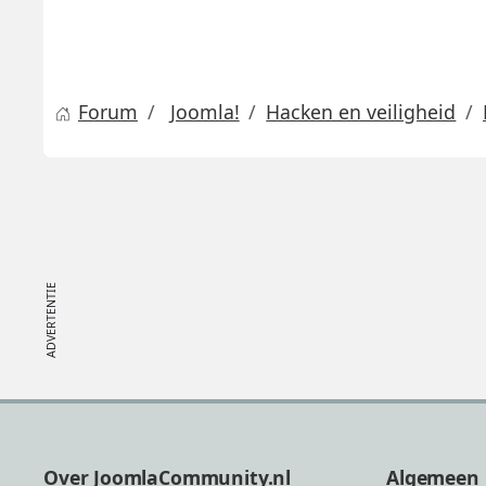
Forum
Joomla!
Hacken en veiligheid
Footer
Over JoomlaCommunity.nl
Algemeen