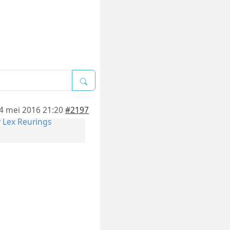
4 mei 2016 21:20
#2197
r
Lex Reurings