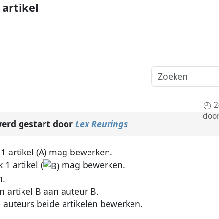
artikel
2
doo
erd gestart door
Lex Reurings
 1 artikel (A) mag bewerken.
1 artikel (
mag bewerken.
n.
n artikel B aan auteur B.
e auteurs beide artikelen bewerken.