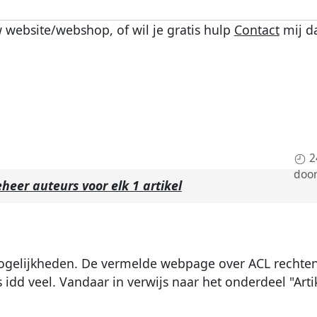
 website/webshop, of wil je gratis hulp
Contact
mij d
2
doo
eer auteurs voor elk 1 artikel
mogelijkheden. De vermelde webpage over ACL rechten
s idd veel. Vandaar in verwijs naar het onderdeel "Arti