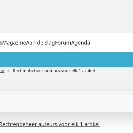
s
Magazine
Aan de slag
Forum
Agenda
eid
Rechtenbeheer auteurs voor elk 1 artikel
Rechtenbeheer auteurs voor elk 1 artikel