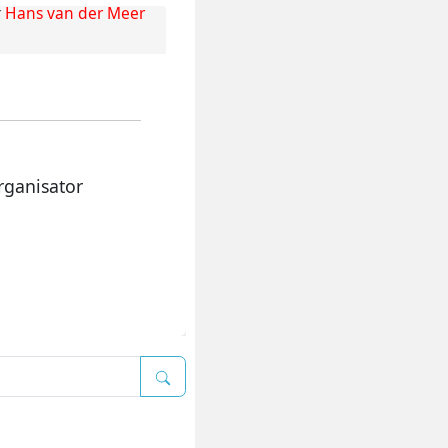
r
Hans van der Meer
rganisator