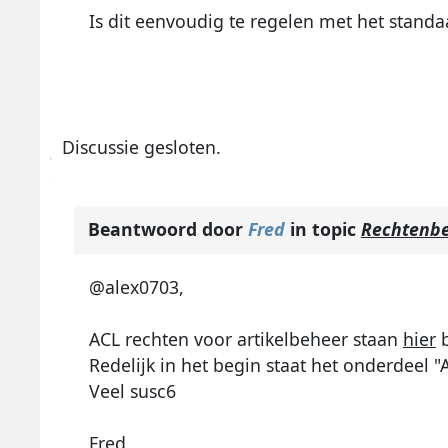
Is dit eenvoudig te regelen met het stand
Discussie gesloten.
Beantwoord door
Fred
in topic
Rechtenbeh
@alex0703,
ACL rechten voor artikelbeheer staan
hier
b
Redelijk in het begin staat het onderdeel "
Veel susc6
Fred