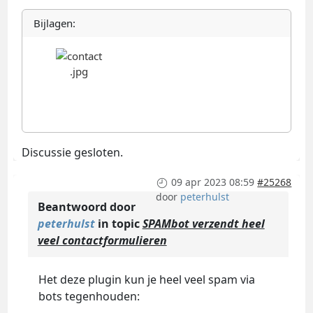
Bijlagen:
Discussie gesloten.
09 apr 2023 08:59
#25268
door
peterhulst
Beantwoord door
peterhulst
in topic
SPAMbot verzendt heel
veel contactformulieren
Het deze plugin kun je heel veel spam via
bots tegenhouden: