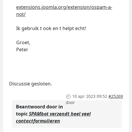
extensions.joomla.org/extension/ospam-a-
not/
Ik gebruik t ook en t helpt echt!
Groet,
Peter
Discussie gesloten.
10 apr 2023 09:52
#25269
door
Beantwoord door
in
topic
SPAMbot verzendt heel veel
contactformulieren