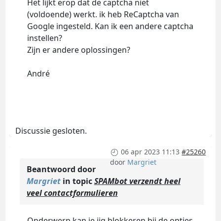
Het lijkt erop dat de captcha niet
(voldoende) werkt. ik heb ReCaptcha van
Google ingesteld. Kan ik een andere captcha
instellen?
Zijn er andere oplossingen?
André
Discussie gesloten.
06 apr 2023 11:13
#25260
door
Margriet
Beantwoord door
Margriet
in topic
SPAMbot verzendt heel
veel contactformulieren
Onderwerp kan je iig blokkeren bij de opties