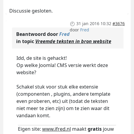
Discussie gesloten.
31 jan 2016 10:32
#3676
door
Fred
Beantwoord door
Fred
in topic
Vreemde teksten in bron website
Idd, de site is gehackt!
Op welke Joomla! CMS versie werkt deze
website?
Schakel stuk voor stuk elke extensie
(componenten , plugins, andere template
even proberen, etc) uit (todat de teksten
niet meer te zien zijn) om te zien waar dit
vandaan komt.
Eigen site:
www.ifred.nl
maakt
gratis
jouw