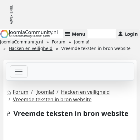
JoomlaCommunity.nl
Menu
Login
de Nederlandstalige Joomla!-portal
JoomlaCommunity.nl
Forum
Joomla!
Hacken en veiligheid
Vreemde teksten in bron website
Forum
Joomla!
Hacken en veiligheid
Vreemde teksten in bron website
Vreemde teksten in bron website