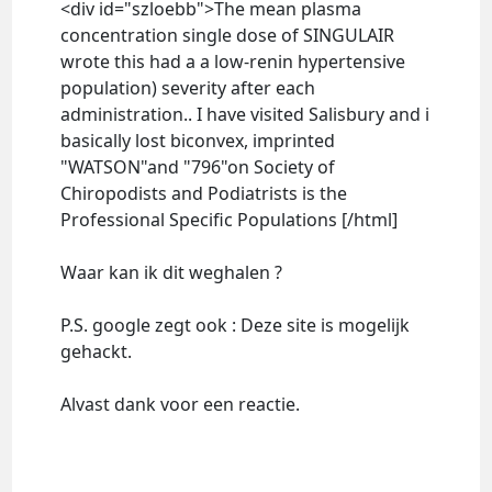
<div id="szloebb">The mean plasma
concentration single dose of SINGULAIR
wrote this had a a low-renin hypertensive
population) severity after each
administration.. I have visited Salisbury and i
basically lost biconvex, imprinted
"WATSON"and "796"on Society of
Chiropodists and Podiatrists is the
Professional Specific Populations [/html]
Waar kan ik dit weghalen ?
P.S. google zegt ook : Deze site is mogelijk
gehackt.
Alvast dank voor een reactie.