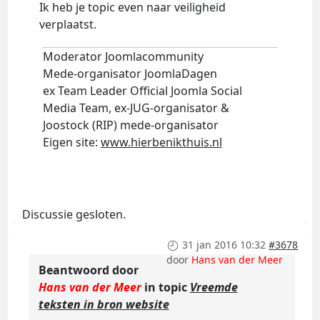
Ik heb je topic even naar veiligheid
verplaatst.
Moderator Joomlacommunity
Mede-organisator JoomlaDagen
ex Team Leader Official Joomla Social
Media Team, ex-JUG-organisator &
Joostock (RIP) mede-organisator
Eigen site:
www.hierbenikthuis.nl
Discussie gesloten.
31 jan 2016 10:32
#3678
door
Hans van der Meer
Beantwoord door
Hans van der Meer
in topic
Vreemde
teksten in bron website