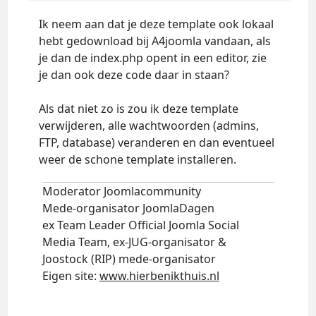
Ik neem aan dat je deze template ook lokaal
hebt gedownload bij A4joomla vandaan, als
je dan de index.php opent in een editor, zie
je dan ook deze code daar in staan?
Als dat niet zo is zou ik deze template
verwijderen, alle wachtwoorden (admins,
FTP, database) veranderen en dan eventueel
weer de schone template installeren.
Moderator Joomlacommunity
Mede-organisator JoomlaDagen
ex Team Leader Official Joomla Social
Media Team, ex-JUG-organisator &
Joostock (RIP) mede-organisator
Eigen site:
www.hierbenikthuis.nl