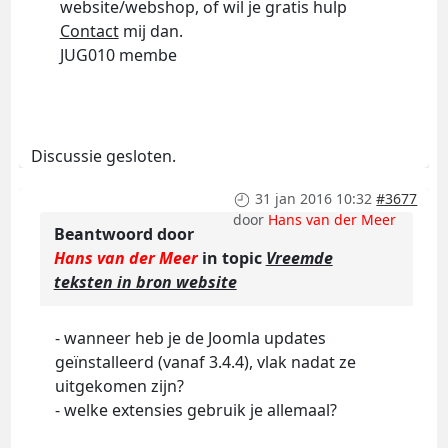
website/webshop, of wil je gratis hulp
Contact
mij dan.
JUG010 membe
Discussie gesloten.
31 jan 2016 10:32
#3677
door
Hans van der Meer
Beantwoord door
Hans van der Meer
in topic
Vreemde
teksten in bron website
- wanneer heb je de Joomla updates
geïnstalleerd (vanaf 3.4.4), vlak nadat ze
uitgekomen zijn?
- welke extensies gebruik je allemaal?