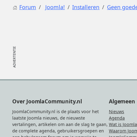
Forum
Joomla!
Installeren
Geen goede
Footer
Over JoomlaCommunity.nl
Algemeen
JoomlaCommunity.nl is de plaats voor het
Nieuws
laatste Joomla nieuws, de nieuwste
Agenda
vertalingen, artikelen om aan de slag te gaan,
Wat is Joomla
de complete agenda, gebruikersgroepen en
Waarom Joom