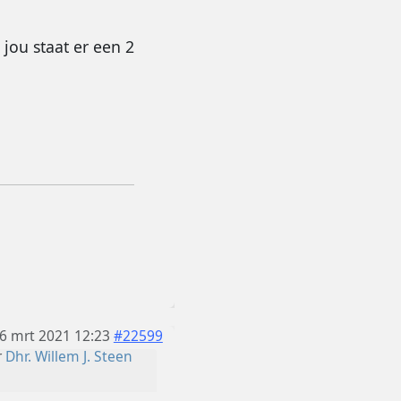
jou staat er een 2
6 mrt 2021 12:23
#22599
r
Dhr. Willem J. Steen