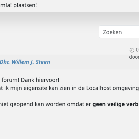
omla! plaatsen!
0
doo
Dhr. Willem J. Steen
t forum! Dank hiervoor!
at ik mijn eigensite kan zien in de Localhost omgeving
te niet geopend kan worden omdat er
geen veilige ver