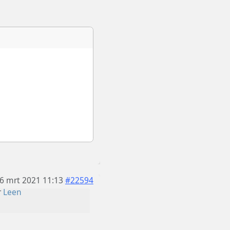
6 mrt 2021 11:13
#22594
r
Leen