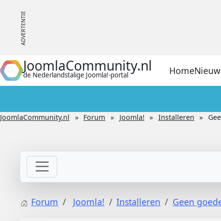
JoomlaCommunity.nl
Home
Nieuw
de Nederlandstalige Joomla!-portal
JoomlaCommunity.nl
Forum
Joomla!
Installeren
Gee
Forum
Joomla!
Installeren
Geen goede