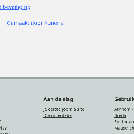
 beveiliging
Gemaakt door
Kunena
Aan de slag
Gebrui
Je eerste Joomla site
Arnhem /
Documentatie
Breda
?
Eindhove
la?
Maastrich