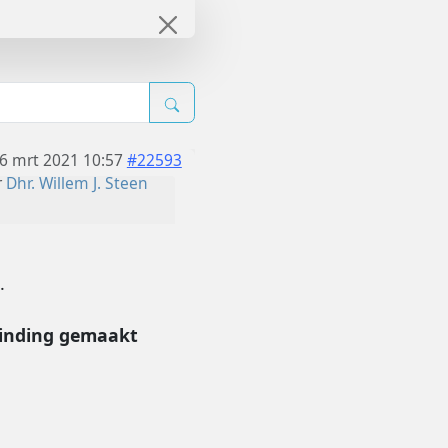
6 mrt 2021 10:57
#22593
r
Dhr. Willem J. Steen
.
binding gemaakt