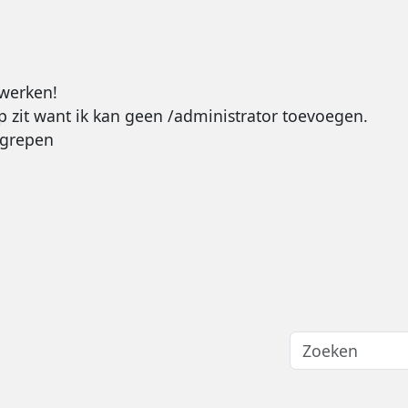
ewerken!
p zit want ik kan geen /administrator toevoegen.
egrepen