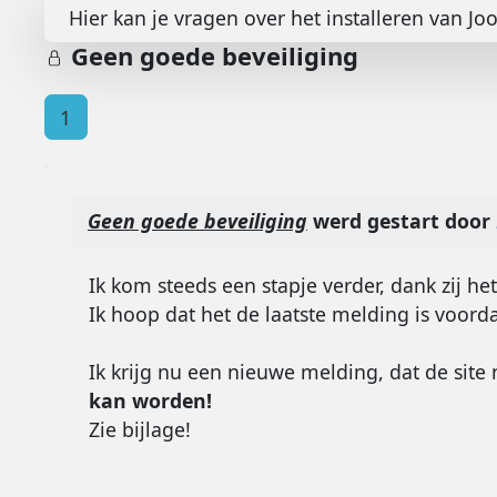
Hier kan je vragen over het installeren van Jo
Geen goede beveiliging
1
Geen goede beveiliging
werd gestart door
Ik kom steeds een stapje verder, dank zij he
Ik hoop dat het de laatste melding is voord
Ik krijg nu een nieuwe melding, dat de si
kan worden!
Zie bijlage!