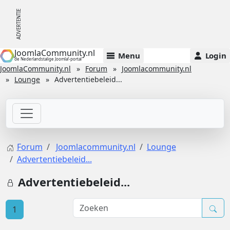
JoomlaCommunity.nl
Menu
Login
de Nederlandstalige Joomla!-portal
JoomlaCommunity.nl
Forum
Joomlacommunity.nl
Lounge
Advertentiebeleid...
Forum
Joomlacommunity.nl
Lounge
Advertentiebeleid...
Advertentiebeleid...
1