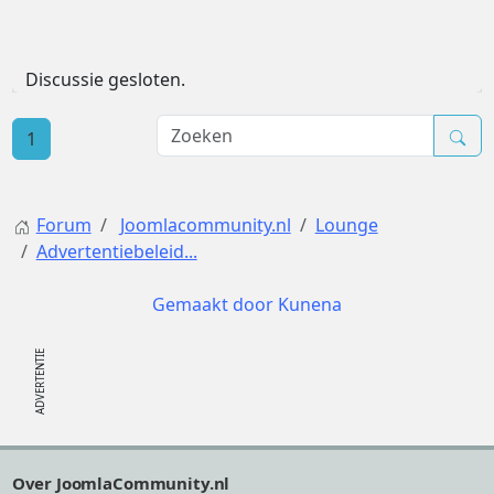
Discussie gesloten.
1
Forum
Joomlacommunity.nl
Lounge
Advertentiebeleid...
Gemaakt door
Kunena
Footer
Over JoomlaCommunity.nl