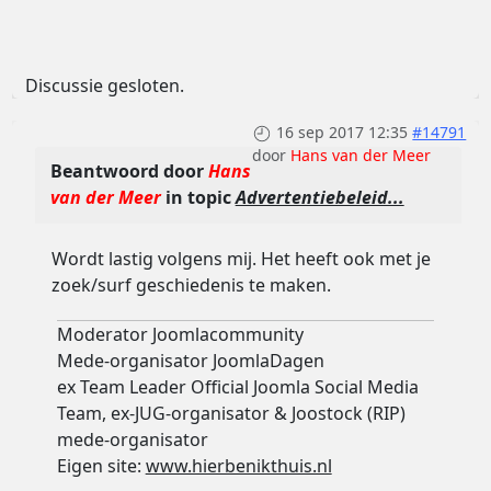
Discussie gesloten.
16 sep 2017 12:35
#14791
door
Hans van der Meer
Beantwoord door
Hans
van der Meer
in topic
Advertentiebeleid...
Wordt lastig volgens mij. Het heeft ook met je
zoek/surf geschiedenis te maken.
Moderator Joomlacommunity
Mede-organisator JoomlaDagen
ex Team Leader Official Joomla Social Media
Team, ex-JUG-organisator & Joostock (RIP)
mede-organisator
Eigen site:
www.hierbenikthuis.nl