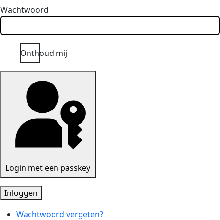
Wachtwoord
Onthoud mij
Login met een passkey
Inloggen
Wachtwoord vergeten?