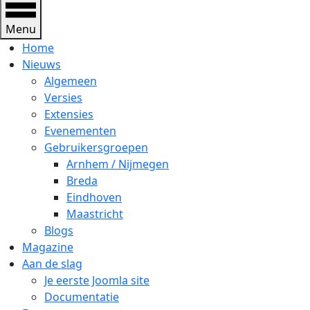
Menu
Home
Nieuws
Algemeen
Versies
Extensies
Evenementen
Gebruikersgroepen
Arnhem / Nijmegen
Breda
Eindhoven
Maastricht
Blogs
Magazine
Aan de slag
Je eerste Joomla site
Documentatie