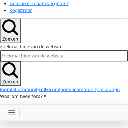
Gebruikersnaam vergeten?
Registreer
Zoeken
Zoekmachine van de website
Zoeken
JoomlaCommunity.nl
Forum
Joomlacommunity.nl
Lounge
Waarom twee fora? *