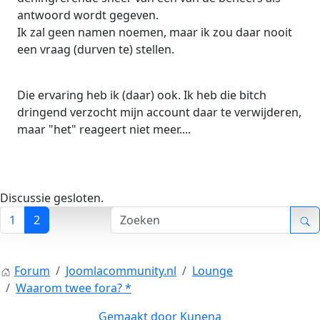
antwoord wordt gegeven.
Ik zal geen namen noemen, maar ik zou daar nooit
een vraag (durven te) stellen.
Die ervaring heb ik (daar) ook. Ik heb die bitch
dringend verzocht mijn account daar te verwijderen,
maar "het" reageert niet meer....
Discussie gesloten.
1
2
Forum
Joomlacommunity.nl
Lounge
Waarom twee fora? *
Gemaakt door
Kunena