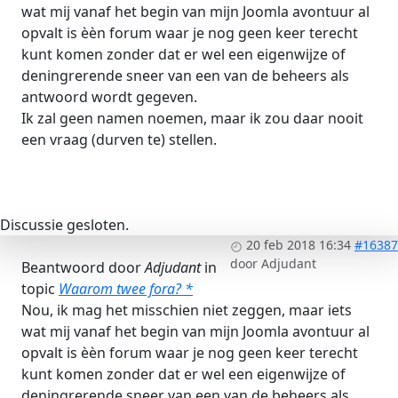
wat mij vanaf het begin van mijn Joomla avontuur al
opvalt is èèn forum waar je nog geen keer terecht
kunt komen zonder dat er wel een eigenwijze of
deningrerende sneer van een van de beheers als
antwoord wordt gegeven.
Ik zal geen namen noemen, maar ik zou daar nooit
een vraag (durven te) stellen.
Discussie gesloten.
20 feb 2018 16:34
#16387
door
Adjudant
Beantwoord door
Adjudant
in
topic
Waarom twee fora? *
Nou, ik mag het misschien niet zeggen, maar iets
wat mij vanaf het begin van mijn Joomla avontuur al
opvalt is èèn forum waar je nog geen keer terecht
kunt komen zonder dat er wel een eigenwijze of
deningrerende sneer van een van de beheers als