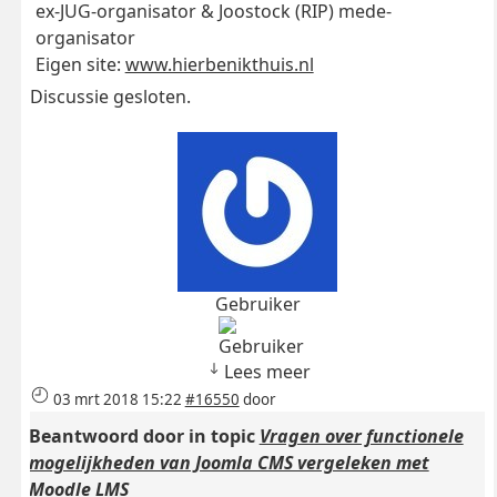
ex-JUG-organisator & Joostock (RIP) mede-
organisator
Eigen site:
www.hierbenikthuis.nl
Discussie gesloten.
Gebruiker
Lees meer
03 mrt 2018 15:22
#16550
door
Beantwoord door
in topic
Vragen over functionele
mogelijkheden van Joomla CMS vergeleken met
Moodle LMS