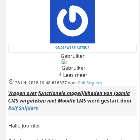
ONDERWERP AUTEUR
Gebruiker
Lees meer
28 feb 2018 10:48
#16527
door
Rolf Snijders
Vragen over functionele mogelijkheden van Joomla
CMS vergeleken met Moodle LMS
werd gestart door
Rolf Snijders
Hallo Joomler,