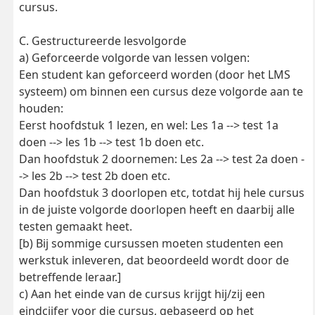
cursus.
C. Gestructureerde lesvolgorde
a) Geforceerde volgorde van lessen volgen:
Een student kan geforceerd worden (door het LMS
systeem) om binnen een cursus deze volgorde aan te
houden:
Eerst hoofdstuk 1 lezen, en wel: Les 1a --> test 1a
doen --> les 1b --> test 1b doen etc.
Dan hoofdstuk 2 doornemen: Les 2a --> test 2a doen -
-> les 2b --> test 2b doen etc.
Dan hoofdstuk 3 doorlopen etc, totdat hij hele cursus
in de juiste volgorde doorlopen heeft en daarbij alle
testen gemaakt heet.
[b) Bij sommige cursussen moeten studenten een
werkstuk inleveren, dat beoordeeld wordt door de
betreffende leraar.]
c) Aan het einde van de cursus krijgt hij/zij een
eindcijfer voor die cursus, gebaseerd op het