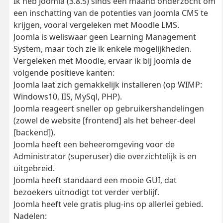
Ik heb Joomla (3.8.5) sinds een maand onderzocht om
een inschatting van de potenties van Joomla CMS te
krijgen, vooral vergeleken met Moodle LMS.
Joomla is weliswaar geen Learning Management
System, maar toch zie ik enkele mogelijkheden.
Vergeleken met Moodle, ervaar ik bij Joomla de
volgende positieve kanten:
Joomla laat zich gemakkelijk installeren (op WIMP:
Windows10, IIS, MySql, PHP).
Joomla reageert sneller op gebruikershandelingen
(zowel de website [frontend] als het beheer-deel
[backend]).
Joomla heeft een beheeromgeving voor de
Administrator (superuser) die overzichtelijk is en
uitgebreid.
Joomla heeft standaard een mooie GUI, dat
bezoekers uitnodigt tot verder verblijf.
Joomla heeft vele gratis plug-ins op allerlei gebied.
Nadelen: