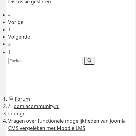
Discussie gesloten.
«
Vorige
1
Volgende
»
1
Forum
Joomlacommunity.nl
Lounge
Vragen over functionele mogelijkheden van Joomla
CMS vergeleken met Moodle LMS