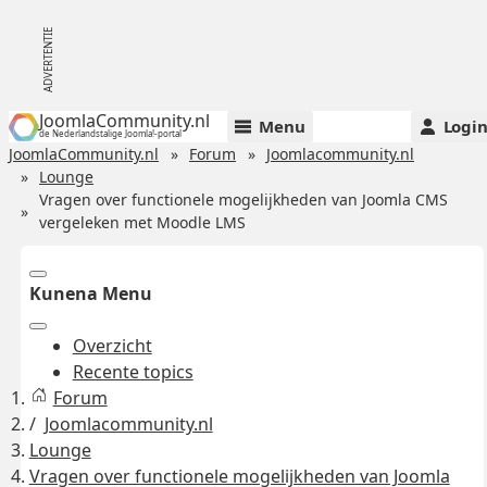
JoomlaCommunity.nl
Menu
Logi
de Nederlandstalige Joomla!-portal
JoomlaCommunity.nl
Forum
Joomlacommunity.nl
Lounge
Vragen over functionele mogelijkheden van Joomla CMS
vergeleken met Moodle LMS
Kunena Menu
Overzicht
Recente topics
Forum
Joomlacommunity.nl
Lounge
Vragen over functionele mogelijkheden van Joomla