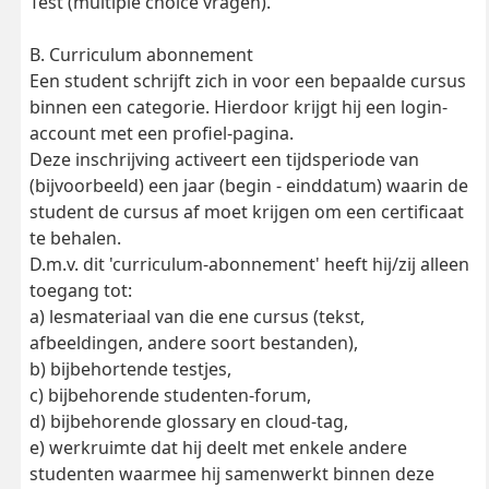
Test (multiple choice vragen).
B. Curriculum abonnement
Een student schrijft zich in voor een bepaalde cursus
binnen een categorie. Hierdoor krijgt hij een login-
account met een profiel-pagina.
Deze inschrijving activeert een tijdsperiode van
(bijvoorbeeld) een jaar (begin - einddatum) waarin de
student de cursus af moet krijgen om een certificaat
te behalen.
D.m.v. dit 'curriculum-abonnement' heeft hij/zij alleen
toegang tot:
a) lesmateriaal van die ene cursus (tekst,
afbeeldingen, andere soort bestanden),
b) bijbehortende testjes,
c) bijbehorende studenten-forum,
d) bijbehorende glossary en cloud-tag,
e) werkruimte dat hij deelt met enkele andere
studenten waarmee hij samenwerkt binnen deze