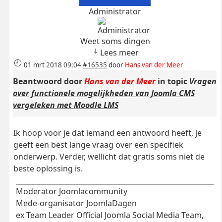
Administrator
Weet soms dingen
Lees meer
01 mrt 2018 09:04
#16535
door
Hans van der Meer
Beantwoord door
Hans van der Meer
in topic
Vragen
over functionele mogelijkheden van Joomla CMS
vergeleken met Moodle LMS
Ik hoop voor je dat iemand een antwoord heeft, je
geeft een best lange vraag over een specifiek
onderwerp. Verder, wellicht dat gratis soms niet de
beste oplossing is.
Moderator Joomlacommunity
Mede-organisator JoomlaDagen
ex Team Leader Official Joomla Social Media Team,