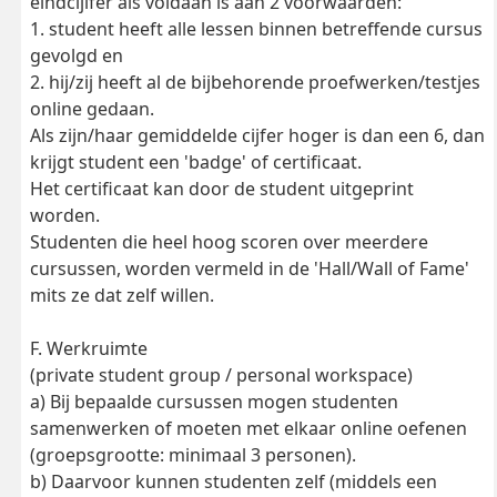
eindcijifer als voldaan is aan 2 voorwaarden:
1. student heeft alle lessen binnen betreffende cursus
gevolgd en
2. hij/zij heeft al de bijbehorende proefwerken/testjes
online gedaan.
Als zijn/haar gemiddelde cijfer hoger is dan een 6, dan
krijgt student een 'badge' of certificaat.
Het certificaat kan door de student uitgeprint
worden.
Studenten die heel hoog scoren over meerdere
cursussen, worden vermeld in de 'Hall/Wall of Fame'
mits ze dat zelf willen.
F. Werkruimte
(private student group / personal workspace)
a) Bij bepaalde cursussen mogen studenten
samenwerken of moeten met elkaar online oefenen
(groepsgrootte: minimaal 3 personen).
b) Daarvoor kunnen studenten zelf (middels een