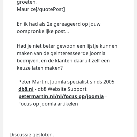
groeten,
Maurice[/quotePost]
En ik had als 2e gereageerd op jouw
oorspronkelijke post...
Had je niet beter gewoon een lijstje kunnen
maken van de geinteresseerde Joomla
bedrijven, en de klanten daaruit zelf een
keuze laten maken?
Peter Martin, Joomla specialist sinds 2005
db8.nl
- db8 Website Support
petermartin.nl/nl/focus-op/joomla
-
Focus op Joomla artikelen
Discussie gesloten.