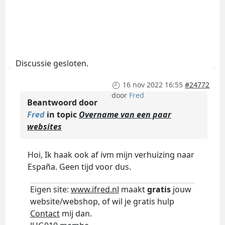
Discussie gesloten.
16 nov 2022 16:55
#24772
door
Fred
Beantwoord door
Fred
in topic
Overname van een paar
websites
Hoi, Ik haak ook af ivm mijn verhuizing naar
España. Geen tijd voor dus.
Eigen site:
www.ifred.nl
maakt
gratis
jouw
website/webshop, of wil je gratis hulp
Contact
mij dan.