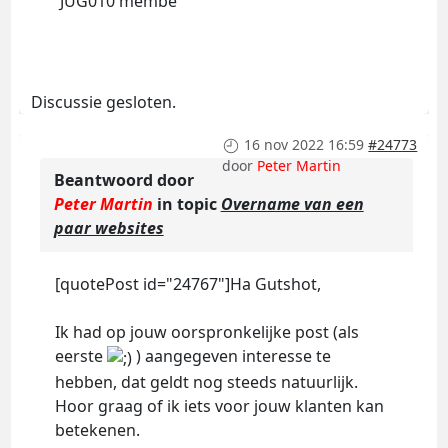
JUG010 membe
Discussie gesloten.
16 nov 2022 16:59
#24773
door
Peter Martin
Beantwoord door
Peter Martin
in topic
Overname van een
paar websites
[quotePost id="24767"]Ha Gutshot,
Ik had op jouw oorspronkelijke post (als
eerste
) aangegeven interesse te
hebben, dat geldt nog steeds natuurlijk.
Hoor graag of ik iets voor jouw klanten kan
betekenen.