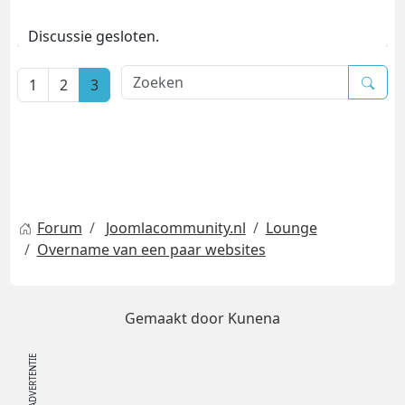
Discussie gesloten.
1
2
3
Forum
Joomlacommunity.nl
Lounge
Overname van een paar websites
Gemaakt door
Kunena