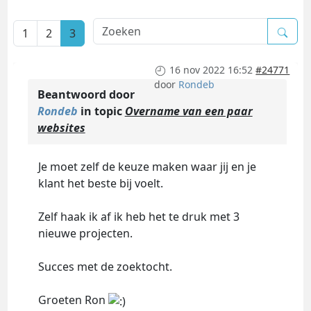
1
2
3
16 nov 2022 16:52
#24771
door
Rondeb
Beantwoord door
Rondeb
in topic
Overname van een paar
websites
Je moet zelf de keuze maken waar jij en je
klant het beste bij voelt.
Zelf haak ik af ik heb het te druk met 3
nieuwe projecten.
Succes met de zoektocht.
Groeten Ron