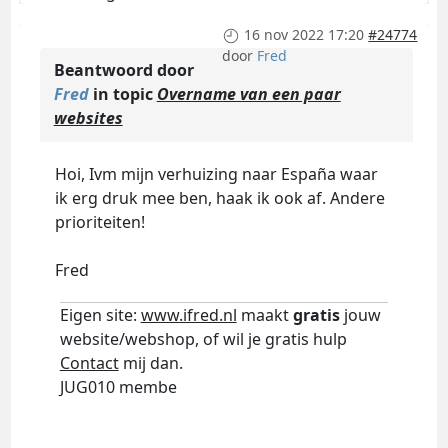
16 nov 2022 17:20
#24774
door
Fred
Beantwoord door
Fred
in topic
Overname van een paar
websites
Hoi, Ivm mijn verhuizing naar España waar
ik erg druk mee ben, haak ik ook af. Andere
prioriteiten!
Fred
Eigen site:
www.ifred.nl
maakt
gratis
jouw
website/webshop, of wil je gratis hulp
Contact
mij dan.
JUG010 membe