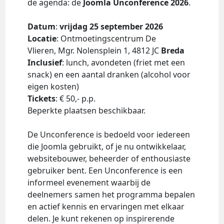
de agenda: de
Joomla Unconference 2026
.
Datum
:
vrijdag 25 september 2026
Locatie
: Ontmoetings­centrum De
Vlieren, Mgr. Nolensplein 1, 4812 JC
Breda
Inclusief
: lunch, avondeten (friet met een
snack) en een aantal dranken (alcohol voor
eigen kosten)
Tickets
: € 50,- p.p.
Beperkte plaatsen beschikbaar.
De Unconference is bedoeld voor iedereen
die Joomla gebruikt, of je nu ontwikkelaar,
websitebouwer, beheerder of enthousiaste
gebruiker bent. Een Unconference is een
informeel evenement waarbij de
deelnemers samen het programma bepalen
en actief kennis en ervaringen met elkaar
delen. Je kunt rekenen op inspirerende