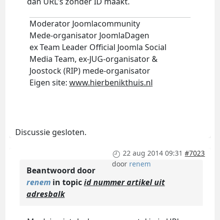
dan URL's zonder ID maakt.
Moderator Joomlacommunity
Mede-organisator JoomlaDagen
ex Team Leader Official Joomla Social
Media Team, ex-JUG-organisator &
Joostock (RIP) mede-organisator
Eigen site:
www.hierbenikthuis.nl
Discussie gesloten.
22 aug 2014 09:31
#7023
door
renem
Beantwoord door
renem
in topic
id nummer artikel uit
adresbalk