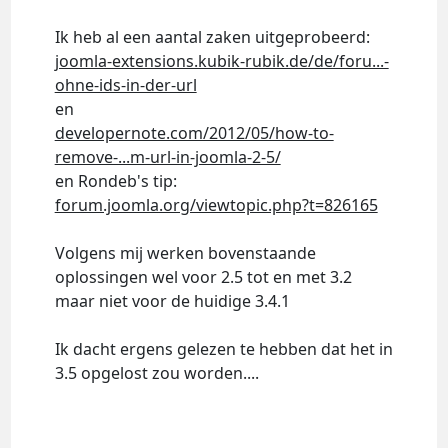
Ik heb al een aantal zaken uitgeprobeerd:
joomla-extensions.kubik-rubik.de/de/foru...-
ohne-ids-in-der-url
en
developernote.com/2012/05/how-to-
remove-...m-url-in-joomla-2-5/
en Rondeb's tip:
forum.joomla.org/viewtopic.php?t=826165
Volgens mij werken bovenstaande
oplossingen wel voor 2.5 tot en met 3.2
maar niet voor de huidige 3.4.1
Ik dacht ergens gelezen te hebben dat het in
3.5 opgelost zou worden....