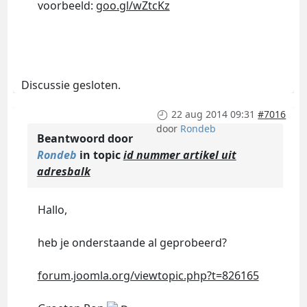
voorbeeld:
goo.gl/wZtcKz
Discussie gesloten.
22 aug 2014 09:31
#7016
door
Rondeb
Beantwoord door
Rondeb
in topic
id nummer artikel uit
adresbalk
Hallo,
heb je onderstaande al geprobeerd?
forum.joomla.org/viewtopic.php?t=826165