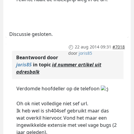
Discussie gesloten.
22 aug 2014 09:31
#7018
door
joris85
Beantwoord door
joris85
in topic
id nummer artikel uit
adresbalk
Verdomde hoofdeller op de telefoon
Oh ok niet volledige niet sef url.
Ik heb wel is sh404sef gebruikt maar das
wat overkil hiervoor. Vond het maar een
ingewikkelde extensie met veel vage bugs (2
jaar geleden).