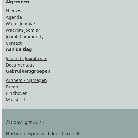
Algemeen
Nieuws
Agenda
Wat is Joomla?
Waarom Joomla?
JoomlaCommunity
Contact
Aan de slag
Je eerste Joomla site
Documentatie
Gebruikersgroepen
Arnhem / Nijmegen
Breda
Eindhoven
Maastricht
© Copyright 2025
Hosting
gesponsord door Combell
.