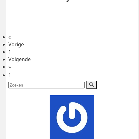
«
Vorige
1
Volgende
»
1