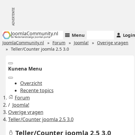
JoomlaCommunity.nl
Menu
Logi
de Nederlandstalige Joomla!-portal
JoomlaCommunity.nl
Forum
Joomla!
Overige vragen
Teller/Counter joomla 2.5 3.0
Kunena Menu
Overzicht
Recente topics
Forum
Joomla!
Overige vragen
Teller/Counter joomla 2.5 3.0
Teller/Counter joomla 2.5 3.0