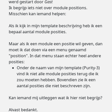
werd gestart door
Gast
Ik begrijp iets niet over module positions.
Misschien kan iemand helpen:
Als ik kijk in mijn template beschrijving heb ik een
bepaal aantal module posities.
Maar als ik een module een positie wil geven, dan
moet ik dat doen via een menu genaamd
"position". In dat menu staan echter heel andere
posities:
Onder de naam van mijn template (Purity-3)
vind ik niet alle module posities terug die ik
zou moeten hebben. Bovendien zie ik een
aantal posities die niet beschreven zijn.
Kan iemand mij uitleggen wat ik hier niet begrijp?
Alvast bedankt.