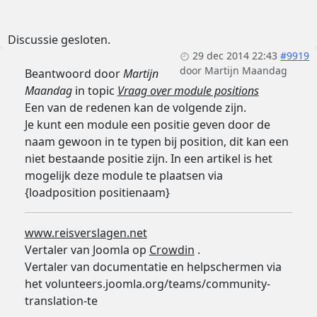
Discussie gesloten.
29 dec 2014 22:43
#9919
door
Martijn Maandag
Beantwoord door
Martijn
Maandag
in topic
Vraag over module positions
Een van de redenen kan de volgende zijn.
Je kunt een module een positie geven door de
naam gewoon in te typen bij position, dit kan een
niet bestaande positie zijn. In een artikel is het
mogelijk deze module te plaatsen via
{loadposition positienaam}
www.reisverslagen.net
Vertaler van Joomla op
Crowdin
.
Vertaler van documentatie en helpschermen via
het volunteers.joomla.org/teams/community-
translation-te