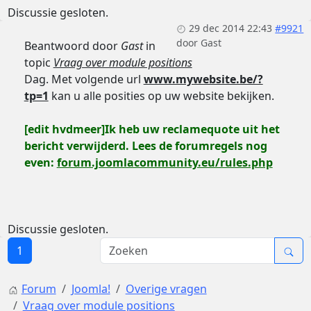
Discussie gesloten.
29 dec 2014 22:43
#9921
door
Gast
Beantwoord door
Gast
in
topic
Vraag over module positions
Dag. Met volgende url
www.mywebsite.be/?
tp=1
kan u alle posities op uw website bekijken.
[edit hvdmeer]Ik heb uw reclamequote uit het
bericht verwijderd. Lees de forumregels nog
even:
forum.joomlacommunity.eu/rules.php
Discussie gesloten.
1
Forum
Joomla!
Overige vragen
Vraag over module positions