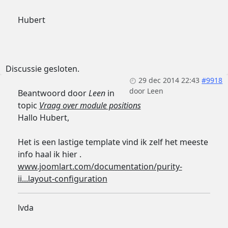
Hubert
Discussie gesloten.
29 dec 2014 22:43
#9918
door
Leen
Beantwoord door
Leen
in
topic
Vraag over module positions
Hallo Hubert,
Het is een lastige template vind ik zelf het meeste
info haal ik hier .
www.joomlart.com/documentation/purity-
ii...layout-configuration
lvda