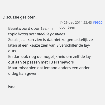
Discussie gesloten.
29 dec 2014 22:43
#9920
door
Leen
Beantwoord door
Leen
in
topic
Vraag over module positions
Zo als je al kan zien is dat niet zo gemakkelijk ze
laten al een keuze zien van 8 verschillende lay-
outs.
En dan ook nog de mogelijkheid om zelf de lay-
out aan te passen met T3 Framework
Maar misschien dat iemand anders een ander
uitleg kan geven.
lvda