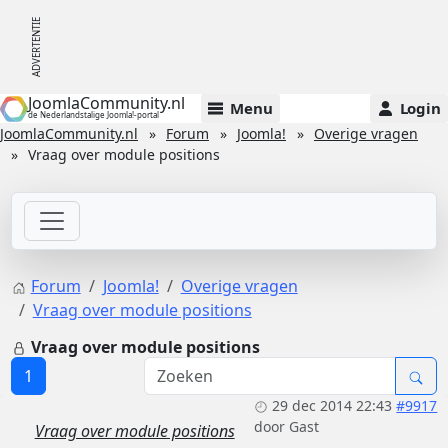
JoomlaCommunity.nl
Menu
Login
de Nederlandstalige Joomla!-portal
JoomlaCommunity.nl
Forum
Joomla!
Overige vragen
Vraag over module positions
Forum
Joomla!
Overige vragen
Vraag over module positions
Vraag over module positions
1
29 dec 2014 22:43
#9917
door
Gast
Vraag over module positions