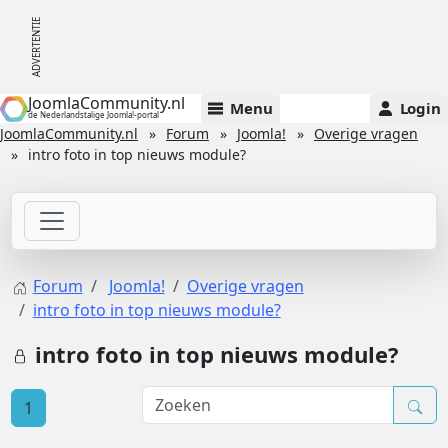
JoomlaCommunity.nl
Menu
Login
de Nederlandstalige Joomla!-portal
JoomlaCommunity.nl
Forum
Joomla!
Overige vragen
intro foto in top nieuws module?
Forum
Joomla!
Overige vragen
intro foto in top nieuws module?
intro foto in top nieuws module?
1