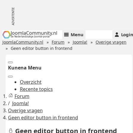
JoomlaCommunity.nl
Menu
Logi
de Nederlandstalige Joomla!-portal
JoomlaCommunity.nl
Forum
Joomla!
Overige vragen
Geen editor button in frontend
Kunena Menu
Overzicht
Recente topics
Forum
Joomla!
Overige vragen
Geen editor button in frontend
Geen editor button in frontend