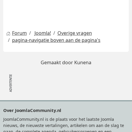
Forum
Joomla!
Overige vragen
pagina-navigatie boven aan de pagina's
Gemaakt door
Kunena
Footer
Over JoomlaCommunity.nl
JoomlaCommunity.nl is de plaats voor het laatste Joomla
nieuws, de nieuwste vertalingen, artikelen om aan de slag te
gaan, de complete agenda, gebruikersgroepen en een