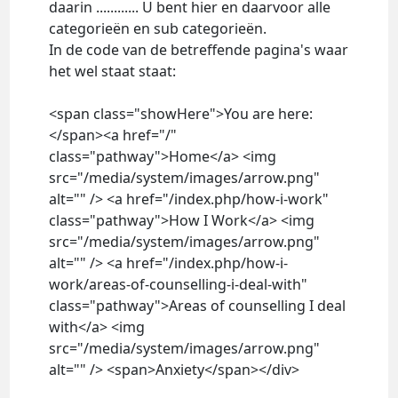
daarin ............ U bent hier en daarvoor alle
categorieën en sub categorieën.
In de code van de betreffende pagina's waar
het wel staat staat:
<span class="showHere">You are here:
</span><a href="/"
class="pathway">Home</a> <img
src="/media/system/images/arrow.png"
alt="" /> <a href="/index.php/how-i-work"
class="pathway">How I Work</a> <img
src="/media/system/images/arrow.png"
alt="" /> <a href="/index.php/how-i-
work/areas-of-counselling-i-deal-with"
class="pathway">Areas of counselling I deal
with</a> <img
src="/media/system/images/arrow.png"
alt="" /> <span>Anxiety</span></div>