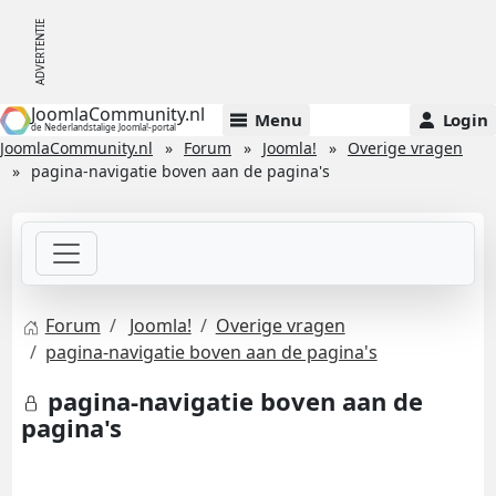
JoomlaCommunity.nl
Menu
Login
de Nederlandstalige Joomla!-portal
JoomlaCommunity.nl
Forum
Joomla!
Overige vragen
pagina-navigatie boven aan de pagina's
Forum
Joomla!
Overige vragen
pagina-navigatie boven aan de pagina's
pagina-navigatie boven aan de
pagina's