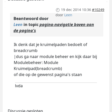
19 dec 2014 10:36
#10249
door
Leen
Beantwoord door
Leen
in topic
pagina-navigatie boven aan
de pagina's
Ik denk dat je kruimelpaden bedoelt of
breadcrumb
|dus ga naar module beheer en kijk daar bij
Modulebeheer: Module
Kruimelpad(breadcrumb)
of die op de gewenst pagina's staan
lvda
Discussie gesloten.