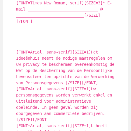
[FONT=Times New Roman, serif][SIZE=3]* E-
mail ______________________________ @
_____________________________[/SIZE]
[/FONT]
[FONT=Arial, sans-serif][SIZE=1]Het
Ideeënhuis neemt de nodige maatregelen om
uw privacy te beschermen overeenkomstig de
Wet op de Bescherming van de Persoonlijke
Levenssfeer ten opzichte van de Verwerking
van Persoonsgegevens.[/SIZE][/FONT]
[FONT=Arial, sans-serif][SIZE=1]Uw
persoonsgegevens worden verwerkt enkel en
uitsluitend voor administratieve
doeleinde. In geen geval worden zij
doorgegeven aan commerciële bedrijven.
[/SIZE][/FONT]
[FONT=Arial, sans-serif][SIZE=1]U heeft