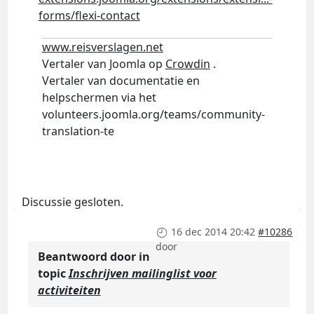
forms/flexi-contact
www.reisverslagen.net
Vertaler van Joomla op
Crowdin
.
Vertaler van documentatie en
helpschermen via het
volunteers.joomla.org/teams/community-
translation-te
Discussie gesloten.
16 dec 2014 20:42
#10286
door
Beantwoord door
in
topic
Inschrijven mailinglist voor
activiteiten