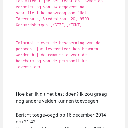
ten allen tijde het recht op inzage en
verbetering van uw gegevens na
schriftelijke aanvraag aan ‘Het
Ideeënhuis, Vredestraat 20, 9500
Geraardsbergen.[/SIZE][/FONT]
Informatie over de bescherming van de
persoonlijke levenssfeer kan bekomen
worden bij de commissie voor de
bescherming van de persoonlijke
levenssfeer.
Hoe kan ik dit het best doen? Ik zou graag
nog andere velden kunnen toevoegen.
Bericht toegevoegd op 16 december 2014
om 21:42