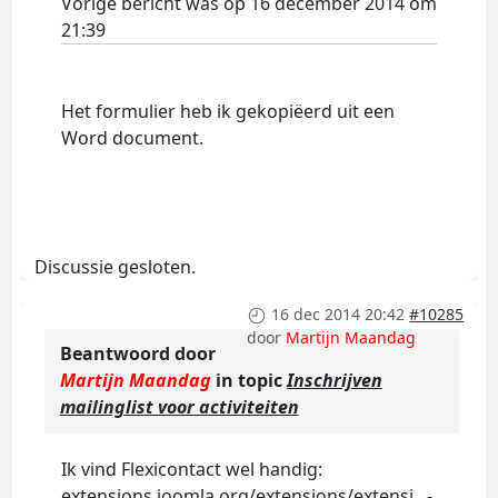
Vorige bericht was op 16 december 2014 om
21:39
Het formulier heb ik gekopiëerd uit een
Word document.
Discussie gesloten.
16 dec 2014 20:42
#10285
door
Martijn Maandag
Beantwoord door
Martijn Maandag
in topic
Inschrijven
mailinglist voor activiteiten
Ik vind Flexicontact wel handig:
extensions.joomla.org/extensions/extensi...-