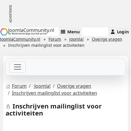
JoomlaCommunity.nl
Menu
Login
de Nederlandstalige Joomla!-portal
JoomlaCommunity.nl
Forum
Joomla!
Overige vragen
Inschrijven mailinglist voor activiteiten
Forum
Joomla!
Overige vragen
Inschrijven mailinglist voor activiteiten
Inschrijven mailinglist voor
activiteiten