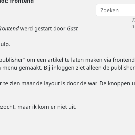
ot; frontend
d
frontend
werd gestart door
Gast
hulp.
publisher" om een artikel te laten maken via frontend
en menu gemaakt. Bij inloggen ziet alleen de publish
or te zien maar de layout is door de war. De knoppen ui
zocht, maar ik kom er niet uit.