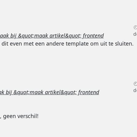
d
aak bij &quot;maak artikel&quot; frontend
t dit even met een andere template om uit te sluiten.
d
k bij &quot;maak artikel&quot; frontend
 geen verschil!