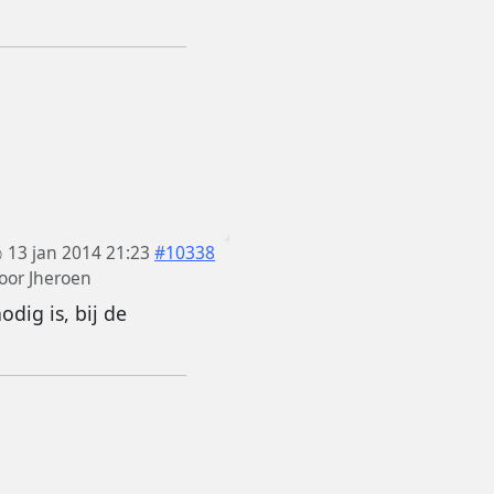
13 jan 2014 21:23
#10338
oor
Jheroen
dig is, bij de