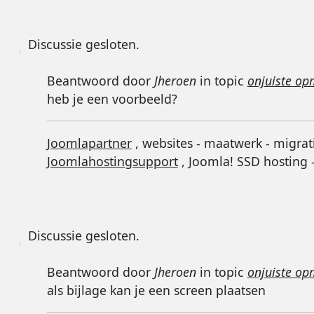
Discussie gesloten.
Beantwoord door
Jheroen
in topic
onjuiste op
heb je een voorbeeld?
Joomlapartner
, websites - maatwerk - migrat
Joomlahostingsupport
, Joomla! SSD hosting 
Discussie gesloten.
Beantwoord door
Jheroen
in topic
onjuiste op
als bijlage kan je een screen plaatsen