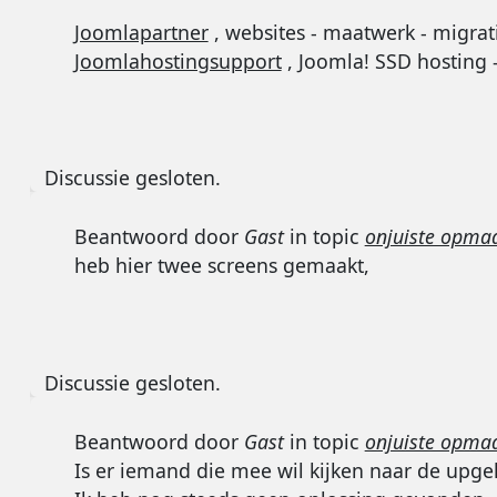
Joomlapartner
, websites - maatwerk - migrat
Joomlahostingsupport
, Joomla! SSD hosting 
Discussie gesloten.
Beantwoord door
Gast
in topic
onjuiste opmaa
heb hier twee screens gemaakt,
Discussie gesloten.
Beantwoord door
Gast
in topic
onjuiste opmaa
Is er iemand die mee wil kijken naar de upg