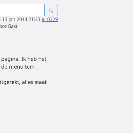
13 jan 2014 21:23
#10329
oor
Gast
 pagina. Ik heb het
er de menuitem
tgerekt, alles staat