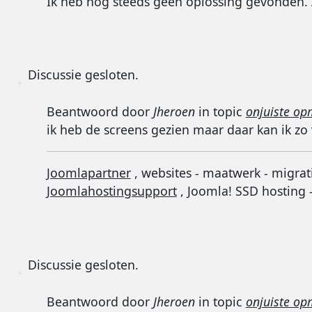
Ik heb nog steeds geen oplossing gevonden. 
Discussie gesloten.
Beantwoord door
Jheroen
in topic
onjuiste op
ik heb de screens gezien maar daar kan ik zo
Joomlapartner
, websites - maatwerk - migrat
Joomlahostingsupport
, Joomla! SSD hosting 
Discussie gesloten.
Beantwoord door
Jheroen
in topic
onjuiste op