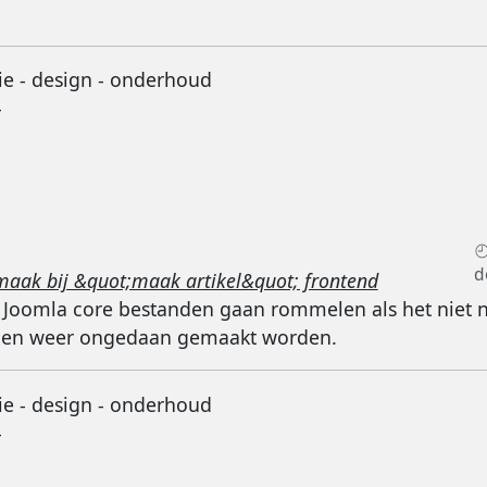
ie - design - onderhoud
-
d
maak bij &quot;maak artikel&quot; frontend
de Joomla core bestanden gaan rommelen als het niet no
ingen weer ongedaan gemaakt worden.
ie - design - onderhoud
-