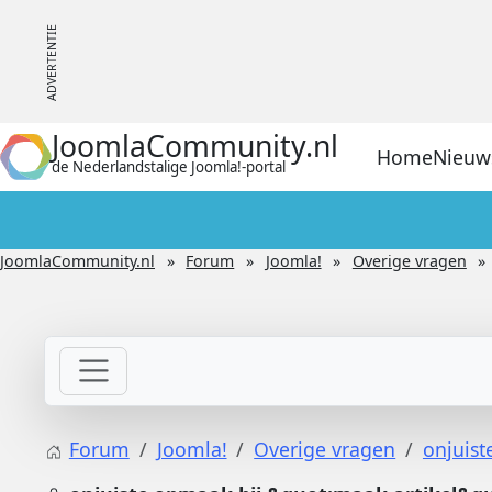
JoomlaCommunity.nl
Home
Nieuw
de Nederlandstalige Joomla!-portal
JoomlaCommunity.nl
Forum
Joomla!
Overige vragen
Forum
Joomla!
Overige vragen
onjuist