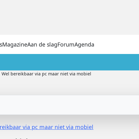
s
Magazine
Aan de slag
Forum
Agenda
Wel bereikbaar via pc maar niet via mobiel
reikbaar via pc maar niet via mobiel