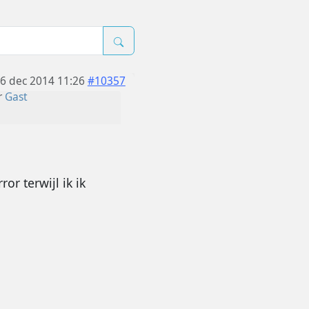
6 dec 2014 11:26
#10357
r
Gast
or terwijl ik ik