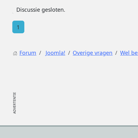
Discussie gesloten.
1
Forum
Joomla!
Overige vragen
Wel be