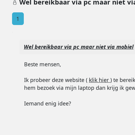
Wel bereikbaar via pc maar niet vi
1
Wel bereikbaar via pc maar niet via mobiel
Beste mensen,
Ik probeer deze website (
klik hier
) te berei
hem bezoek via mijn laptop dan krijg ik gew
Iemand enig idee?