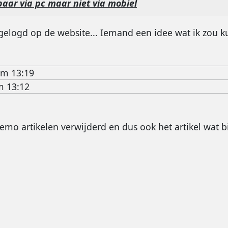
baar via pc maar niet via mobiel
gelogd op de website... Iemand een idee wat ik zou 
om 13:19
m 13:12
demo artikelen verwijderd en dus ook het artikel wat 