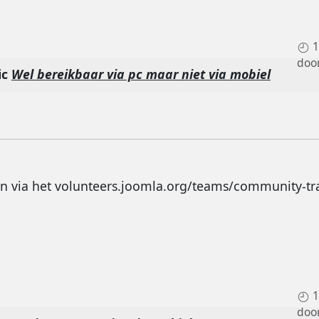
1
doo
ic
Wel bereikbaar via pc maar niet via mobiel
n via het volunteers.joomla.org/teams/community-tra
1
doo