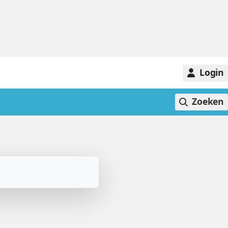
Login
Zoeken