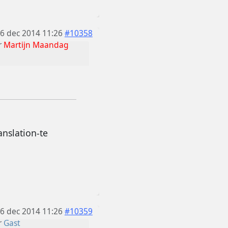
6 dec 2014 11:26
#10358
r
Martijn Maandag
nslation-te
6 dec 2014 11:26
#10359
r
Gast