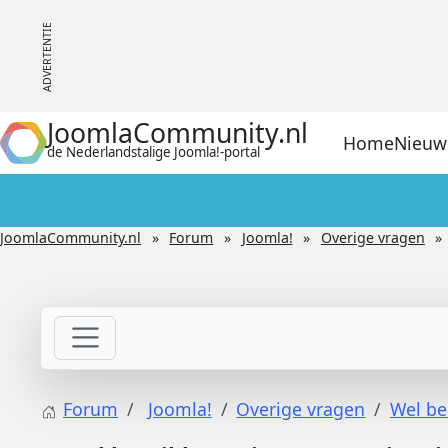
JoomlaCommunity.nl
Home
Nieuw
de Nederlandstalige Joomla!-portal
JoomlaCommunity.nl
Forum
Joomla!
Overige vragen
Forum
Joomla!
Overige vragen
Wel be