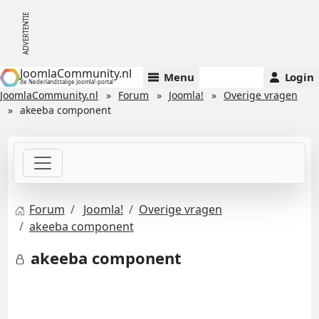
JoomlaCommunity.nl
Menu
Login
de Nederlandstalige Joomla!-portal
JoomlaCommunity.nl
Forum
Joomla!
Overige vragen
akeeba component
Forum
Joomla!
Overige vragen
akeeba component
akeeba component