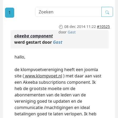
1
08 dec 2014 11:22
#10525
door
Gast
akeeba component
werd gestart door
Gast
hallo,
de klompvoetvereniging heeft een joomla
site (
www.klompvoet.nl
) met daar aan vast
een Akeeba subscriptions component. Ik
heb de grootste moeite om de
abonnementen van de leden van de
vereniging goed te updaten en de
communicatie /machtigingen en ideal
betalingen goed te laten verlopen. Ik heb