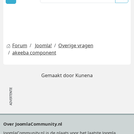
Forum
Joomla!
Overige vragen
akeeba component
Gemaakt door
Kunena
Footer
Over JoomlaCommunity.nl
JoomlaCommunity.nl is de plaats voor het laatste Joomla