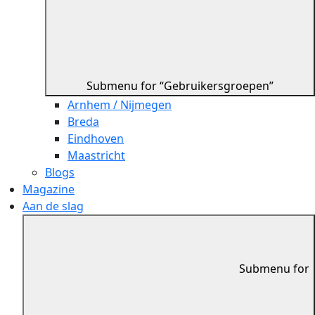
Submenu for “Gebruikersgroepen”
Arnhem / Nijmegen
Breda
Eindhoven
Maastricht
Blogs
Magazine
Aan de slag
Submenu for