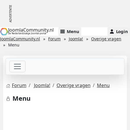
JoomlaCommunity.nl
Menu
Login
de Nederlandstalige Joomla!-portal
JoomlaCommunity.nl
Forum
Joomla!
Overige vragen
Menu
Forum
Joomla!
Overige vragen
Menu
Menu