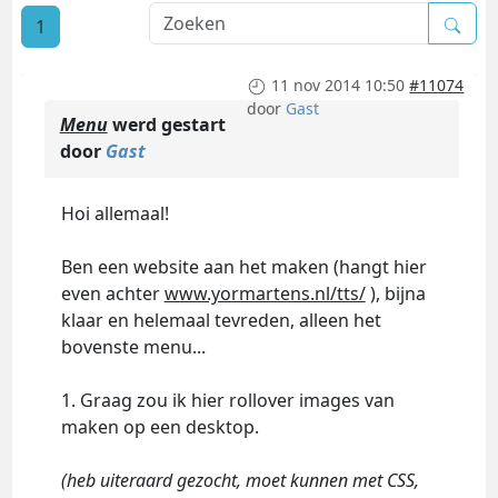
1
11 nov 2014 10:50
#11074
door
Gast
Menu
werd gestart
door
Gast
Hoi allemaal!
Ben een website aan het maken (hangt hier
even achter
www.yormartens.nl/tts/
), bijna
klaar en helemaal tevreden, alleen het
bovenste menu...
1. Graag zou ik hier rollover images van
maken op een desktop.
(heb uiteraard gezocht, moet kunnen met CSS,