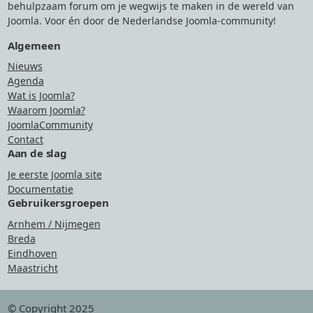
behulpzaam forum om je wegwijs te maken in de wereld van
Joomla. Voor én door de Nederlandse Joomla-community!
Algemeen
Nieuws
Agenda
Wat is Joomla?
Waarom Joomla?
JoomlaCommunity
Contact
Aan de slag
Je eerste Joomla site
Documentatie
Gebruikersgroepen
Arnhem / Nijmegen
Breda
Eindhoven
Maastricht
© Copyright 2025