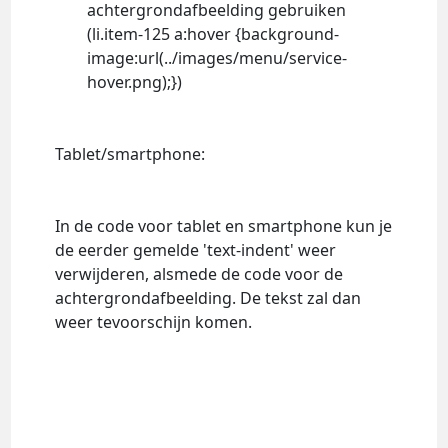
achtergrondafbeelding gebruiken
(li.item-125 a:hover {background-
image:url(../images/menu/service-
hover.png);})
Tablet/smartphone:
In de code voor tablet en smartphone kun je
de eerder gemelde 'text-indent' weer
verwijderen, alsmede de code voor de
achtergrondafbeelding. De tekst zal dan
weer tevoorschijn komen.