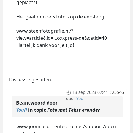
geplaatst.
Het gaat om de 5 foto’s op de eerste rij.
www.steenfotografie.nl/?
view=article&id=...oxxpress-de&catid=40
Hartelijk dank voor je tijd!
Discussie gesloten.
13 sep 2023 07:41
#25546
door
Youll
Beantwoord door
Youll
in topic
Foto met Tekst eronder
www.joomlacontenteditor.net/support/docu