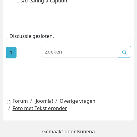
...s/creating-a-caption
Discussie gesloten.
1
Forum
Joomla!
Overige vragen
Foto met Tekst eronder
Gemaakt door
Kunena