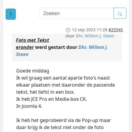
1
12 sep 2023 11:28
#25545
door
Dhr. Willem J. Steen
Foto met Tekst
eronder
werd gestart door
Dhr. Willem J.
Steen
Goede middag
Ik wil graag een aantal aparte foto’s naast
elkaar plaatsen met daaronder de passende
tekst, het liefst in een box.
Ik heb JCE Pro en Media-box CK.
In Joomla 4.
Ik heb het geprobeerd via de Pop-up maar
daar krijg ik de tekst niet onder de foto