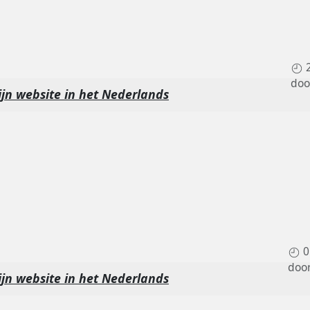
do
jn website in het Nederlands
0
doo
jn website in het Nederlands