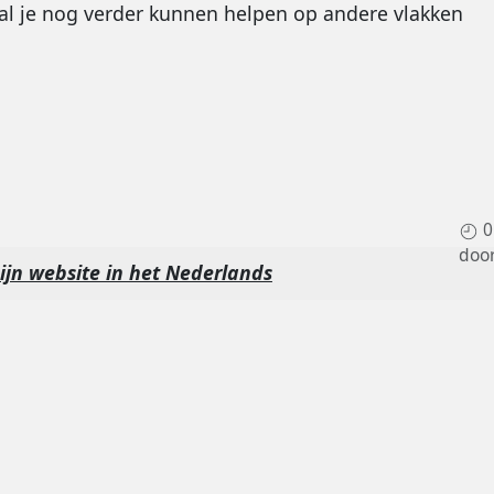
t zal je nog verder kunnen helpen op andere vlakken
0
doo
jn website in het Nederlands