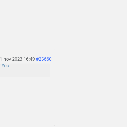
1 nov 2023 16:49
#25660
r
Youll