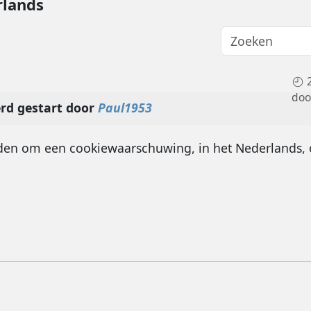
rlands
do
rd gestart door
Paul1953
den om een cookiewaarschuwing, in het Nederlands, 