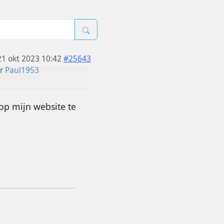
21 okt 2023 10:42
#25643
or
Paul1953
op mijn website te