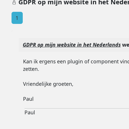
GDPR op mijn website in het Nede
1
GDPR op mijn website in het Nederlands
we
Kan ik ergens een plugin of component vin
zetten.
Vriendelijke groeten,
Paul
Paul