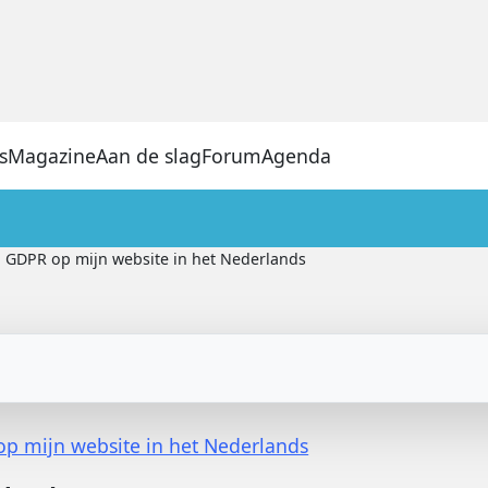
s
Magazine
Aan de slag
Forum
Agenda
GDPR op mijn website in het Nederlands
p mijn website in het Nederlands