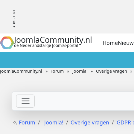
JoomlaCommunity.nl
Home
Nieuw
de Nederlandstalige Joomla!-portal
JoomlaCommunity.nl
Forum
Joomla!
Overige vragen
Forum
Joomla!
Overige vragen
GDPR o