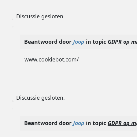
Discussie gesloten.
Beantwoord door
Joop
in topic
GDPR op mi
www.cookiebot.com/
Discussie gesloten.
Beantwoord door
Joop
in topic
GDPR op mi