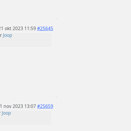
21 okt 2023 11:59
#25645
or
Joop
1 nov 2023 13:07
#25659
r
Joop