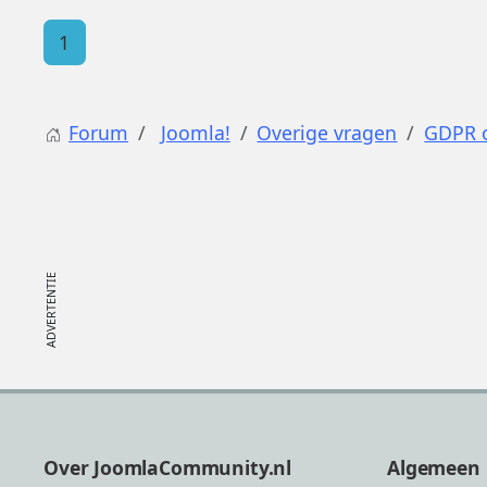
1
Forum
Joomla!
Overige vragen
GDPR o
Footer
Over JoomlaCommunity.nl
Algemeen