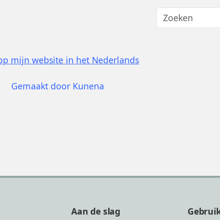
p mijn website in het Nederlands
Gemaakt door
Kunena
Aan de slag
Gebrui