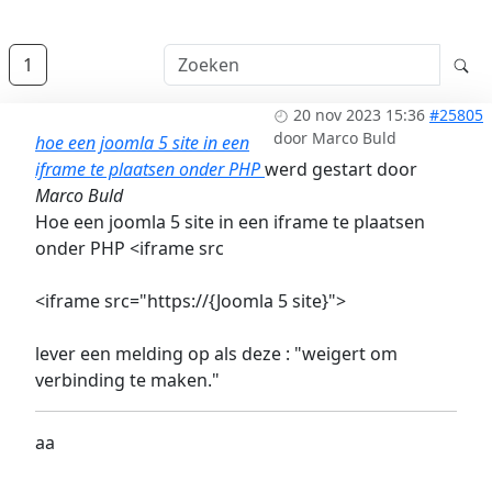
1
20 nov 2023 15:36
#25805
door
Marco Buld
hoe een joomla 5 site in een
iframe te plaatsen onder PHP
werd gestart door
Marco Buld
Hoe een joomla 5 site in een iframe te plaatsen
onder PHP <iframe src
<iframe src="https://{Joomla 5 site}">
lever een melding op als deze : "weigert om
verbinding te maken."
aa