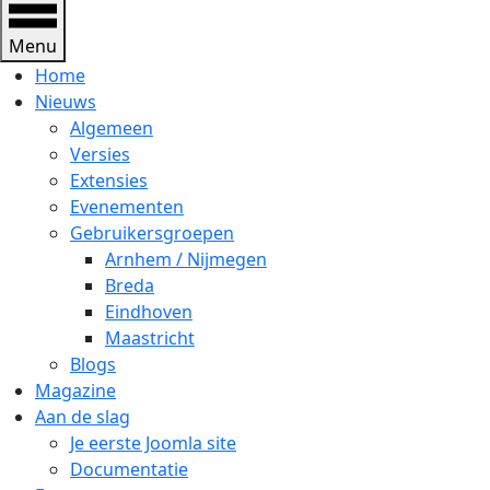
Menu
Home
Nieuws
Algemeen
Versies
Extensies
Evenementen
Gebruikersgroepen
Arnhem / Nijmegen
Breda
Eindhoven
Maastricht
Blogs
Magazine
Aan de slag
Je eerste Joomla site
Documentatie