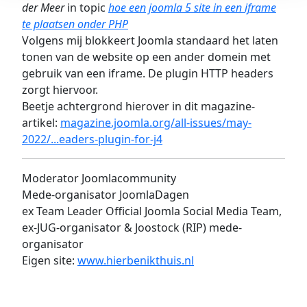
der Meer
in topic
hoe een joomla 5 site in een iframe
te plaatsen onder PHP
Volgens mij blokkeert Joomla standaard het laten
tonen van de website op een ander domein met
gebruik van een iframe. De plugin HTTP headers
zorgt hiervoor.
Beetje achtergrond hierover in dit magazine-
artikel:
magazine.joomla.org/all-issues/may-
2022/...eaders-plugin-for-j4
Moderator Joomlacommunity
Mede-organisator JoomlaDagen
ex Team Leader Official Joomla Social Media Team,
ex-JUG-organisator & Joostock (RIP) mede-
organisator
Eigen site:
www.hierbenikthuis.nl