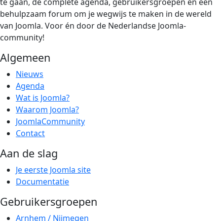
te gaan, de complete agenda, gebruikersgroepen en een
behulpzaam forum om je wegwijs te maken in de wereld
van Joomla. Voor én door de Nederlandse Joomla-
community!
Algemeen
Nieuws
Agenda
Wat is Joomla?
Waarom Joomla?
JoomlaCommunity
Contact
Aan de slag
Je eerste Joomla site
Documentatie
Gebruikersgroepen
Arnhem / Nijmegen