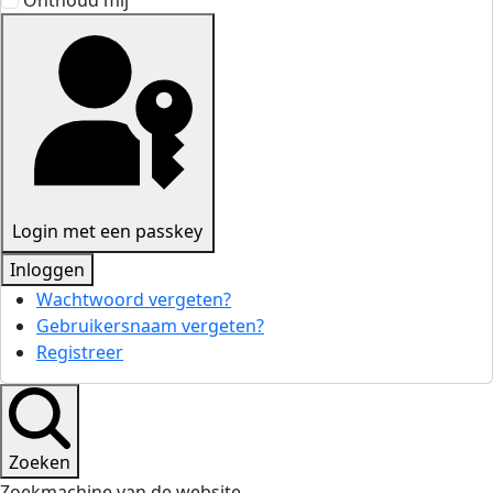
Onthoud mij
Login met een passkey
Inloggen
Wachtwoord vergeten?
Gebruikersnaam vergeten?
Registreer
Zoeken
Zoekmachine van de website