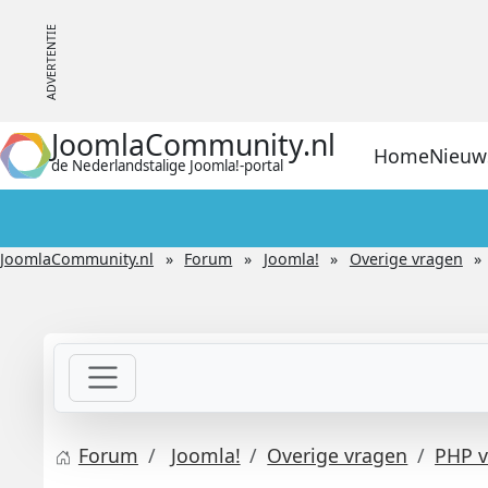
JoomlaCommunity.nl
Home
Nieuw
de Nederlandstalige Joomla!-portal
JoomlaCommunity.nl
Forum
Joomla!
Overige vragen
Forum
Joomla!
Overige vragen
PHP v