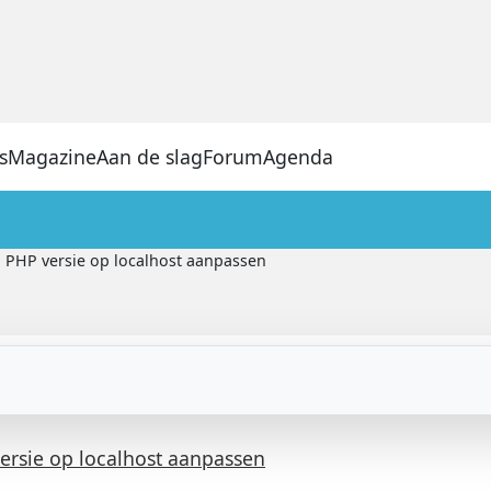
s
Magazine
Aan de slag
Forum
Agenda
PHP versie op localhost aanpassen
ersie op localhost aanpassen