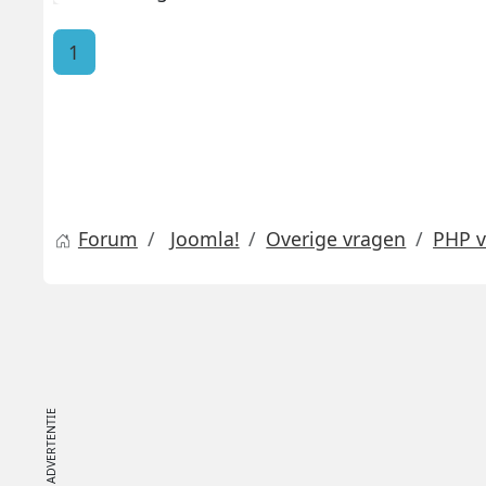
1
Forum
Joomla!
Overige vragen
PHP v