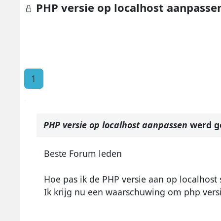
PHP versie op localhost aanpasse
1
PHP versie op localhost aanpassen
werd g
Beste Forum leden
Hoe pas ik de PHP versie aan op localhost s
Ik krijg nu een waarschuwing om php vers