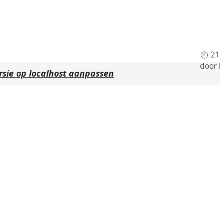
21
door
rsie op localhost aanpassen