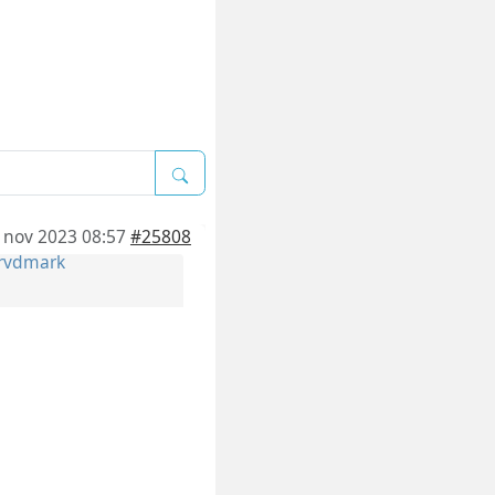
 nov 2023 08:57
#25808
rvdmark