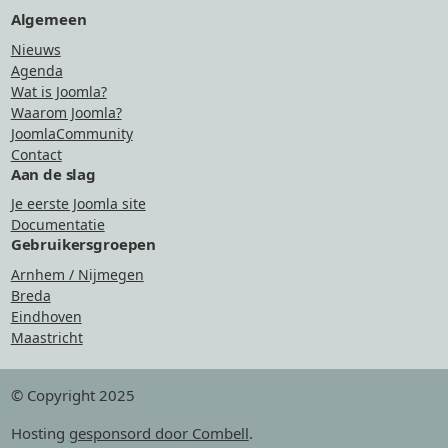
Algemeen
Nieuws
Agenda
Wat is Joomla?
Waarom Joomla?
JoomlaCommunity
Contact
Aan de slag
Je eerste Joomla site
Documentatie
Gebruikersgroepen
Arnhem / Nijmegen
Breda
Eindhoven
Maastricht
© Copyright 2025
Hosting
gesponsord door Combell
.