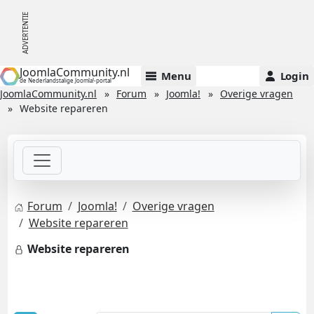
JoomlaCommunity.nl
Menu
Login
de Nederlandstalige Joomla!-portal
JoomlaCommunity.nl
Forum
Joomla!
Overige vragen
Website repareren
Forum
Joomla!
Overige vragen
Website repareren
Website repareren