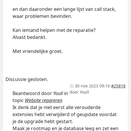
en dan daaronder een lange lijst van call stack,
waar problemen bevinden.
Kan iemand helpen met de reparatie?
Alvast bedankt.
Met vriendelijke groet.
Discussie gesloten.
30 nov 2023 09:16
#25818
door
Youll
Beantwoord door
Youll
in
topic
Website repareren
Ik denk dat je niet eerst alle verouderde
extensies hebt verwijderd of geupdate voordat
je de upgrade hebt gestart.
Maak je rootmap en je database leeg en zet een