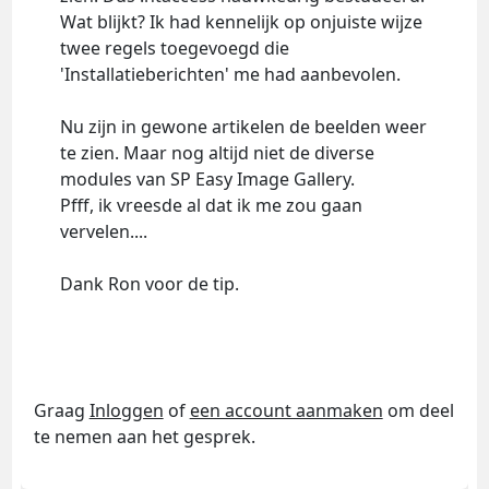
Wat blijkt? Ik had kennelijk op onjuiste wijze
twee regels toegevoegd die
'Installatieberichten' me had aanbevolen.
Nu zijn in gewone artikelen de beelden weer
te zien. Maar nog altijd niet de diverse
modules van SP Easy Image Gallery.
Pfff, ik vreesde al dat ik me zou gaan
vervelen....
Dank Ron voor de tip.
Graag
Inloggen
of
een account aanmaken
om deel
te nemen aan het gesprek.