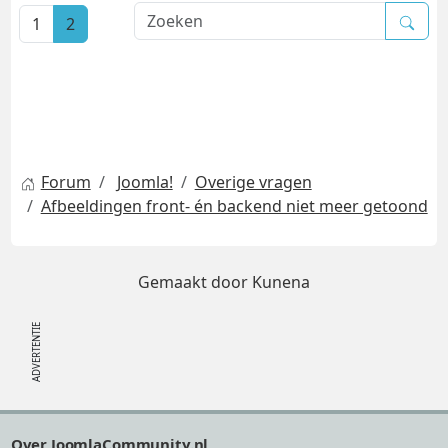
1
2
Forum
Joomla!
Overige vragen
Afbeeldingen front- én backend niet meer getoond
Gemaakt door
Kunena
Footer
Over JoomlaCommunity.nl