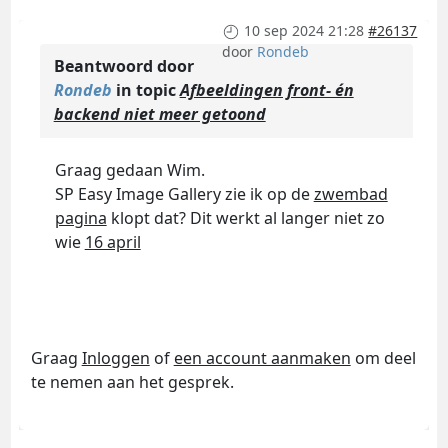
10 sep 2024 21:28
#26137
door
Rondeb
Beantwoord door
Rondeb
in topic
Afbeeldingen front- én
backend niet meer getoond
Graag gedaan Wim.
SP Easy Image Gallery zie ik op de
zwembad
pagina
klopt dat? Dit werkt al langer niet zo
wie
16 april
Graag
Inloggen
of
een account aanmaken
om deel
te nemen aan het gesprek.