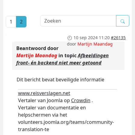
1
2
10 sep 2024 11:20
#26135
door
Martijn Maandag
Beantwoord door
Martijn Maandag
in topic
Afbeeldingen
front- én backend niet meer getoond
Dit bericht bevat beveiligde informatie
www.reisverslagen.net
Vertaler van Joomla op
Crowdin
.
Vertaler van documentatie en
helpschermen via het
volunteers.joomla.org/teams/community-
translation-te