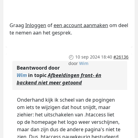
Graag
Inloggen
of
een account aanmaken
om deel
te nemen aan het gesprek.
10 sep 2024 18:40
#26136
door
Wim
Beantwoord door
Wim
in topic
Afbeeldingen front- én
backend niet meer getoond
Onderhand kijk ik scheel van de pogingen
om iets te wijzigen dat hout snijdt, maar
ziehier: het uitschakelen van .htaccess liet
op de homepage het logo weer verschijnen,
maar dan zijn dus de andere pagina's niet te
zien. Dus .htaccess nauwkeurig bestudeerd.