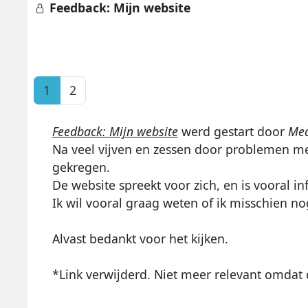
Feedback: Mijn website
1
2
Feedback: Mijn website
werd gestart door
Me
Na veel vijven en zessen door problemen met
gekregen.
De website spreekt voor zich, en is vooral i
Ik wil vooral graag weten of ik misschien n
Alvast bedankt voor het kijken.
*Link verwijderd. Niet meer relevant omdat 