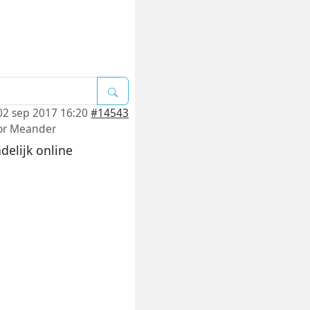
02 sep 2017 16:20
#14543
or
Meander
delijk online