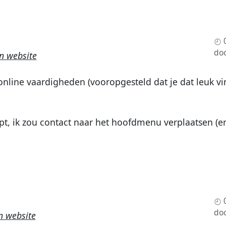
do
n website
 online vaardigheden (vooropgesteld dat je dat leuk v
pt, ik zou contact naar het hoofdmenu verplaatsen (e
do
n website