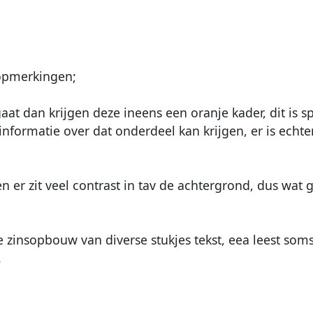
 opmerkingen;
aat dan krijgen deze ineens een oranje kader, dit is s
nformatie over dat onderdeel kan krijgen, er is echter
en er zit veel contrast in tav de achtergrond, dus wat g
 zinsopbouw van diverse stukjes tekst, eea leest soms 
.