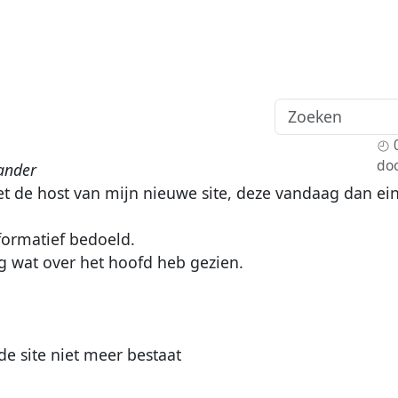
do
ander
 de host van mijn nieuwe site, deze vandaag dan ein
nformatief bedoeld.
og wat over het hoofd heb gezien.
de site niet meer bestaat