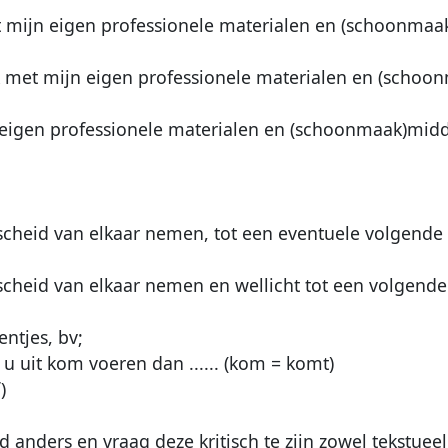
et mijn eigen professionele materialen en (schoonmaa
 ik met mijn eigen professionele materialen en (scho
n eigen professionele materialen en (schoonmaak)midd
heid van elkaar nemen, tot een eventuele volgende 
heid van elkaar nemen en wellicht tot een volgende 
entjes, bv;
 u uit kom voeren dan ...... (kom = komt)
)
d anders en vraag deze kritisch te zijn zowel tekstuee