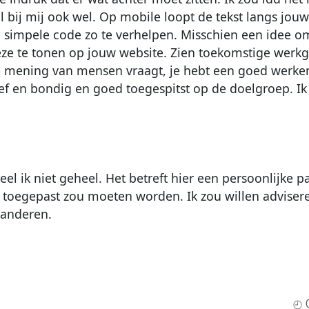
l bij mij ook wel. Op mobile loopt de tekst langs jouw
en simpele code zo te verhelpen. Misschien een idee o
ze te tonen op jouw website. Zien toekomstige werkg
 de mening van mensen vraagt, je hebt een goed werke
tief en bondig en goed toegespitst op de doelgroep. Ik
el ik niet geheel. Het betreft hier een persoonlijke 
toegepast zou moeten worden. Ik zou willen advisere
r anderen.