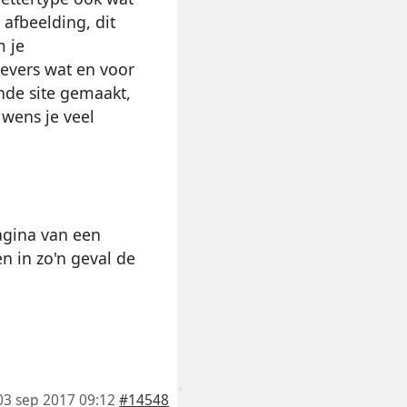
 afbeelding, dit
m je
evers wat en voor
nde site gemaakt,
 wens je veel
pagina van een
n in zo'n geval de
03 sep 2017 09:12
#14548