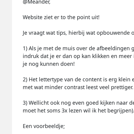
@Meander,
Website ziet er to the point uit!
Je vraagt wat tips, hierbij wat opbouwende
1) Als je met de muis over de afbeeldingen g
indruk dat je er dan op kan klikken en meer i
je nog kunnen doen!
2) Het lettertype van de content is erg klein 
met wat minder contrast leest veel prettiger.
3) Wellicht ook nog even goed kijken naar de
moet het soms 3x lezen wil ik het begrijpen)
Een voorbeeldje;