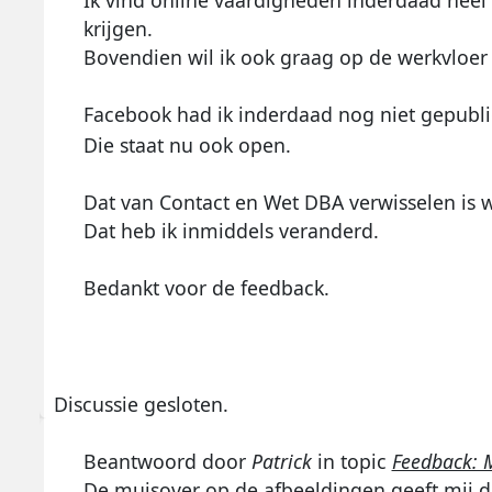
krijgen.
Bovendien wil ik ook graag op de werkvloer 
Facebook had ik inderdaad nog niet gepubli
Die staat nu ook open.
Dat van Contact en Wet DBA verwisselen is 
Dat heb ik inmiddels veranderd.
Bedankt voor de feedback.
Discussie gesloten.
Beantwoord door
Patrick
in topic
Feedback: 
De muisover op de afbeeldingen geeft mij de 