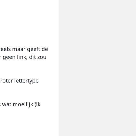
peels maar geeft de
 geen link, dit zou
roter lettertype
wat moeilijk (ik