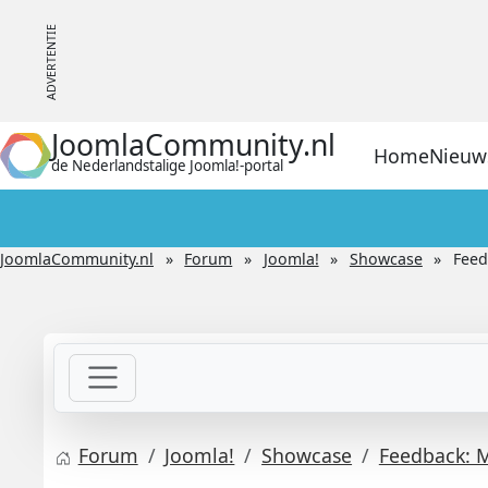
JoomlaCommunity.nl
Home
Nieuw
de Nederlandstalige Joomla!-portal
JoomlaCommunity.nl
Forum
Joomla!
Showcase
Feed
Forum
Joomla!
Showcase
Feedback: M