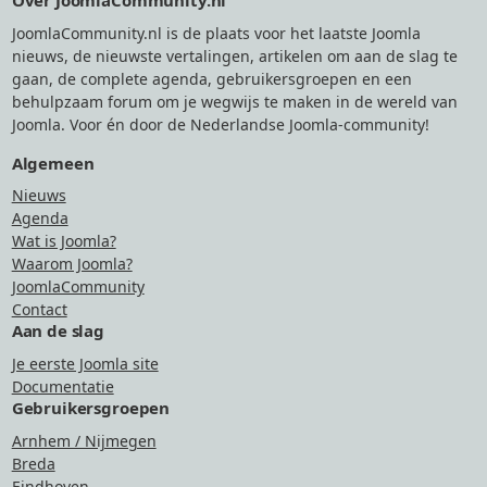
Over JoomlaCommunity.nl
JoomlaCommunity.nl is de plaats voor het laatste Joomla
nieuws, de nieuwste vertalingen, artikelen om aan de slag te
gaan, de complete agenda, gebruikersgroepen en een
behulpzaam forum om je wegwijs te maken in de wereld van
Joomla. Voor én door de Nederlandse Joomla-community!
Algemeen
Nieuws
Agenda
Wat is Joomla?
Waarom Joomla?
JoomlaCommunity
Contact
Aan de slag
Je eerste Joomla site
Documentatie
Gebruikersgroepen
Arnhem / Nijmegen
Breda
Eindhoven