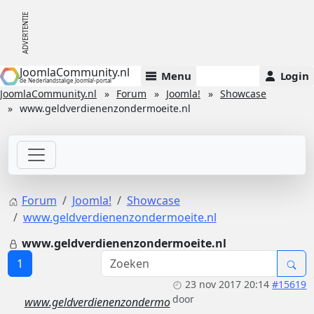
JoomlaCommunity.nl
Menu
Login
de Nederlandstalige Joomla!-portal
JoomlaCommunity.nl
Forum
Joomla!
Showcase
www.geldverdienenzondermoeite.nl
Forum
Joomla!
Showcase
www.geldverdienenzondermoeite.nl
www.geldverdienenzondermoeite.nl
1
23 nov 2017 20:14
#15619
door
www.geldverdienenzondermo