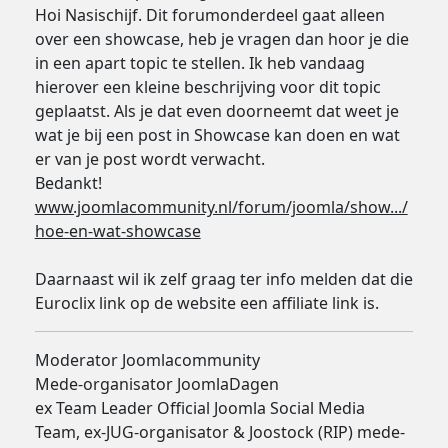
Hoi Nasischijf. Dit forumonderdeel gaat alleen
over een showcase, heb je vragen dan hoor je die
in een apart topic te stellen. Ik heb vandaag
hierover een kleine beschrijving voor dit topic
geplaatst. Als je dat even doorneemt dat weet je
wat je bij een post in Showcase kan doen en wat
er van je post wordt verwacht.
Bedankt!
www.joomlacommunity.nl/forum/joomla/show.../
hoe-en-wat-showcase
Daarnaast wil ik zelf graag ter info melden dat die
Euroclix link op de website een affiliate link is.
Moderator Joomlacommunity
Mede-organisator JoomlaDagen
ex Team Leader Official Joomla Social Media
Team, ex-JUG-organisator & Joostock (RIP) mede-