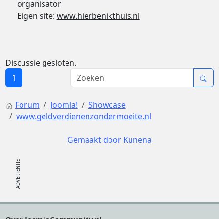
organisator
Eigen site:
www.hierbenikthuis.nl
Discussie gesloten.
1
Forum
Joomla!
Showcase
www.geldverdienenzondermoeite.nl
Gemaakt door
Kunena
Footer