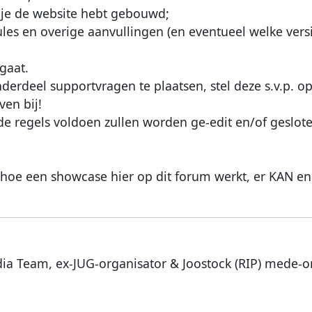
 je de website hebt gebouwd;
 en overige aanvullingen (en eventueel welke versie
gaat.
derdeel supportvragen te plaatsen, stel deze s.v.p. op 
ven bij!
de regels voldoen zullen worden ge-edit en/of geslot
r hoe een showcase hier op dit forum werkt, er KAN 
dia Team, ex-JUG-organisator & Joostock (RIP) mede-o