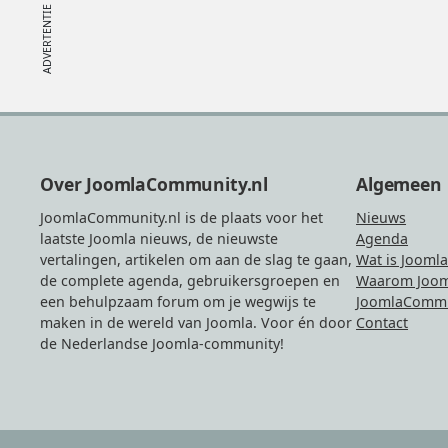
Footer
Over JoomlaCommunity.nl
Algemeen
JoomlaCommunity.nl is de plaats voor het
Nieuws
laatste Joomla nieuws, de nieuwste
Agenda
vertalingen, artikelen om aan de slag te gaan,
Wat is Joomla
de complete agenda, gebruikersgroepen en
Waarom Joom
een behulpzaam forum om je wegwijs te
JoomlaCommu
maken in de wereld van Joomla. Voor én door
Contact
de Nederlandse Joomla-community!