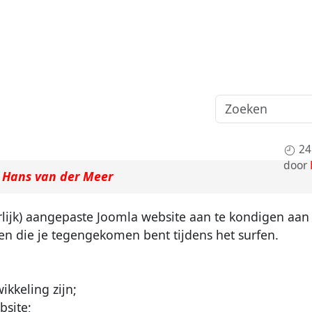
24
door
r
Hans van der Meer
lijk) aangepaste Joomla website aan te kondigen aan 
en die je tegengekomen bent tijdens het surfen.
ikkeling zijn;
bsite;