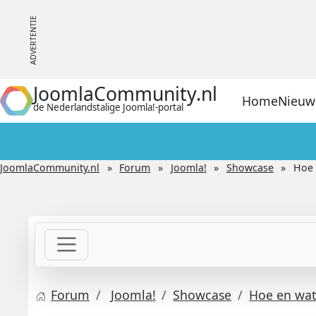
JoomlaCommunity.nl
Home
Nieuw
de Nederlandstalige Joomla!-portal
JoomlaCommunity.nl
Forum
Joomla!
Showcase
Hoe 
Forum
Joomla!
Showcase
Hoe en wat