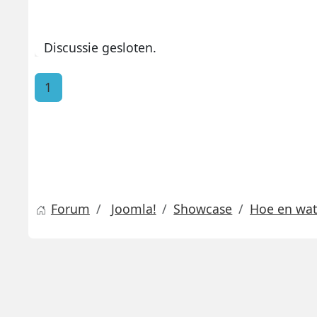
Discussie gesloten.
1
Forum
Joomla!
Showcase
Hoe en wat