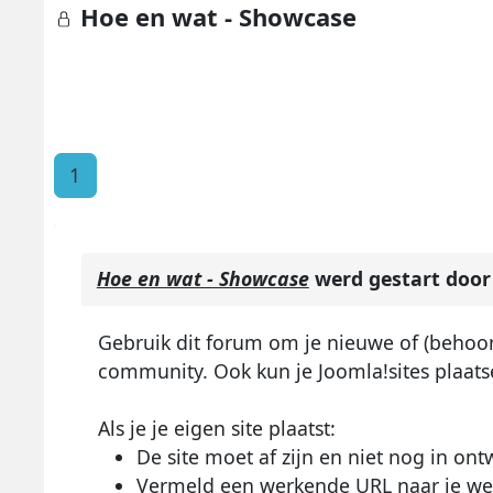
Hoe en wat - Showcase
1
Hoe en wat - Showcase
werd gestart doo
Gebruik dit forum om je nieuwe of (behoor
community. Ook kun je Joomla!sites plaats
Als je je eigen site plaatst:
De site moet af zijn en niet nog in ontw
Vermeld een werkende URL naar je we