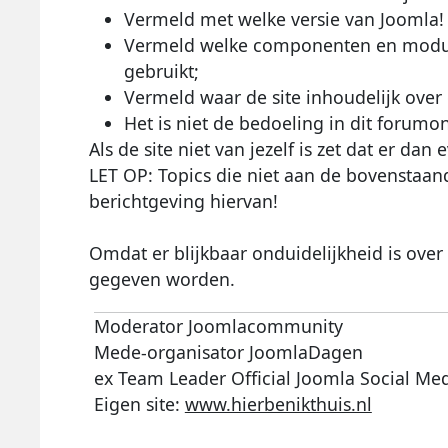
Vermeld met welke versie van Joomla!
Vermeld welke componenten en modules
gebruikt;
Vermeld waar de site inhoudelijk over 
Het is niet de bedoeling in dit forumon
Als de site niet van jezelf is zet dat er dan e
LET OP: Topics die niet aan de bovenstaan
berichtgeving hiervan!
Omdat er blijkbaar onduidelijkheid is ove
gegeven worden.
Moderator Joomlacommunity
Mede-organisator JoomlaDagen
ex Team Leader Official Joomla Social Me
Eigen site:
www.hierbenikthuis.nl