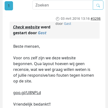
1
03 mrt 2016 13:16
#3298
door
Gast
Check website
werd
gestart door
Gast
Beste mensen,
Voor ons zelf zijn we deze website
begonnen. Qua layout hoeven wij geen
recensie, wat we wel graag willen weten is
of jullie responsive/seo fouten tegen komen
op de site.
goo.gl/U8NPLd
Vriendelijk bedankt!!