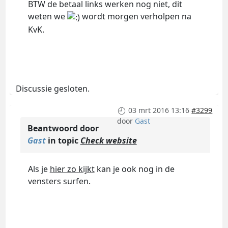
BTW de betaal links werken nog niet, dit
weten we
wordt morgen verholpen na
KvK.
Discussie gesloten.
03 mrt 2016 13:16
#3299
door
Gast
Beantwoord door
Gast
in topic
Check website
Als je
hier zo kijkt
kan je ook nog in de
vensters surfen.