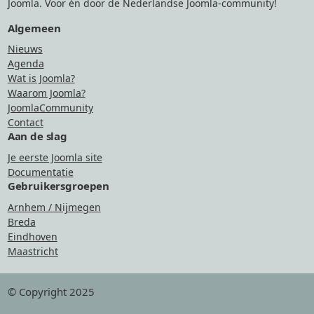
Joomla. Voor én door de Nederlandse Joomla-community!
Algemeen
Nieuws
Agenda
Wat is Joomla?
Waarom Joomla?
JoomlaCommunity
Contact
Aan de slag
Je eerste Joomla site
Documentatie
Gebruikersgroepen
Arnhem / Nijmegen
Breda
Eindhoven
Maastricht
© Copyright 2025