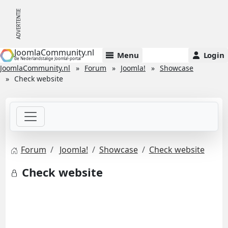
JoomlaCommunity.nl
Menu
Login
de Nederlandstalige Joomla!-portal
JoomlaCommunity.nl
Forum
Joomla!
Showcase
Check website
Forum
Joomla!
Showcase
Check website
Check website