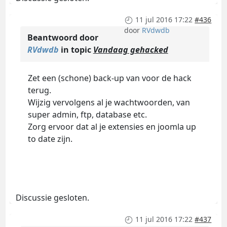
11 jul 2016 17:22
#436
door
RVdwdb
Beantwoord door
RVdwdb
in topic
Vandaag gehacked
Zet een (schone) back-up van voor de hack
terug.
Wijzig vervolgens al je wachtwoorden, van
super admin, ftp, database etc.
Zorg ervoor dat al je extensies en joomla up
to date zijn.
Discussie gesloten.
11 jul 2016 17:22
#437