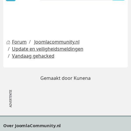
Forum
Joomlacommunity.nl
Update en veiligheidsmeldingen
Vandaag gehacked
Gemaakt door
Kunena
Footer
Over JoomlaCommunity.nl