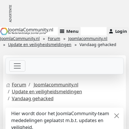
JoomlaCommunity.nl
Menu
Login
de Nederlandstalige Joomla!-portal
JoomlaCommunity.nl
Forum
Joomlacommunity.nl
Update en veiligheidsmeldingen
Vandaag gehacked
Forum
Joomlacommunity.nl
Update en veiligheidsmeldingen
Vandaag gehacked
Hier wordt door het JoomlaCommunity-team
mededelingen geplaatst m.b.t. updates en
veiligheid.