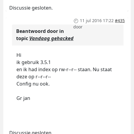
Discussie gesloten.
11 jul 2016 17:22
#435
door
Beantwoord door
in
topic
Vandaag gehacked
Hi
ik gebruik 3.5.1
en ik had index op rw-r--r-- staan. Nu staat
deze op r--r--r--
Config nu ook.
Gr jan
Discussie gesloten.