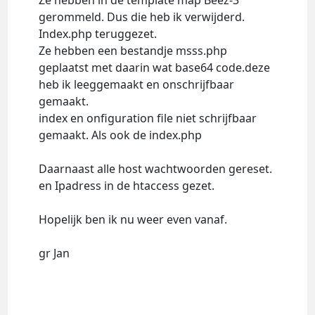
Ze hebben in de template map Beez-3
gerommeld. Dus die heb ik verwijderd.
Index.php teruggezet.
Ze hebben een bestandje msss.php
geplaatst met daarin wat base64 code.deze
heb ik leeggemaakt en onschrijfbaar
gemaakt.
index en onfiguration file niet schrijfbaar
gemaakt. Als ook de index.php
Daarnaast alle host wachtwoorden gereset.
en Ipadress in de htaccess gezet.
Hopelijk ben ik nu weer even vanaf.
gr Jan