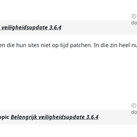
do
 veiligheidsupdate 3.6.4
die hun sites niet op tijd patchen. In die zin heel n
do
opic
Belangrijk veiligheidsupdate 3.6.4