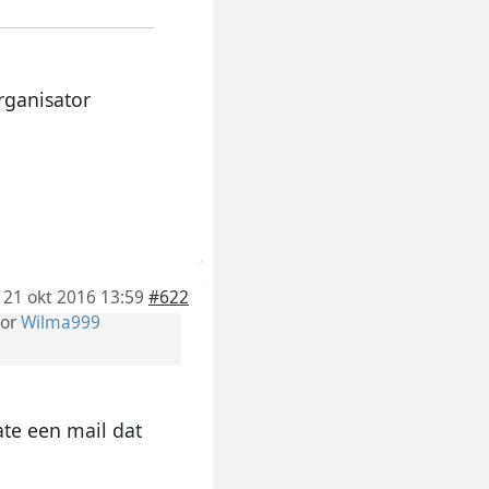
rganisator
21 okt 2016 13:59
#622
or
Wilma999
ate een mail dat