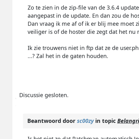
Zo te zien in de zip-file van de 3.6.4 update
aangepast in de update. En dan zou de hos
Dan vraag ik me af of ik er blij mee moet z
veiliger is of de hoster die zegt dat het nu 
Ik zie trouwens niet in ftp dat ze de user.
...? Zal het in de gaten houden.
Discussie gesloten.
Beantwoord door
sc00zy
in topic
Belangri
Is het niet zo dat Patchman automatisch Jo