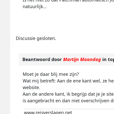
natuurlijk...
Discussie gesloten.
Beantwoord door
Martijn Maandag
in to
Moet je daar blij mee zijn?
Wat mij betreft: Aan de ene kant wel, z
website.
Aan de andere kant, ik begrijp dat je je si
is aangebracht en dan niet overschrijven d
www.reisverslagen.net