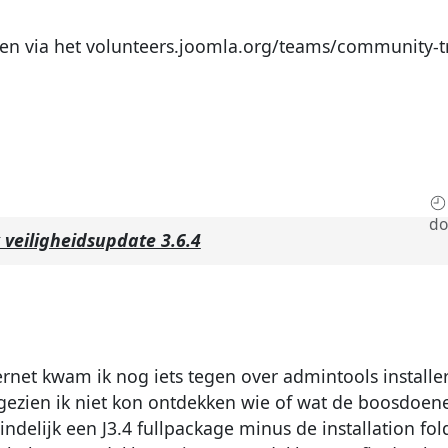
en via het volunteers.joomla.org/teams/community-tr
do
 veiligheidsupdate 3.6.4
rnet kwam ik nog iets tegen over admintools installe
ngezien ik niet kon ontdekken wie of wat de boosdoene
indelijk een J3.4 fullpackage minus de installation fo