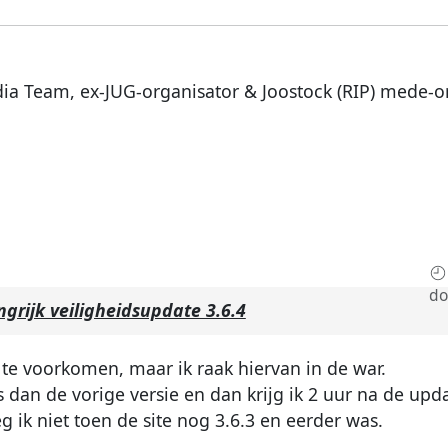
dia Team, ex-JUG-organisator & Joostock (RIP) mede-o
do
ngrijk veiligheidsupdate 3.6.4
 te voorkomen, maar ik raak hiervan in de war.
s dan de vorige versie en dan krijg ik 2 uur na de upd
eg ik niet toen de site nog 3.6.3 en eerder was.