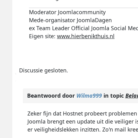
Moderator Joomlacommunity
Mede-organisator JoomlaDagen
ex Team Leader Official Joomla Social Me
Eigen site:
www.hierbenikthuis.nl
Discussie gesloten.
Beantwoord door
Wilma999
in topic
Bela
Zeker fijn dat Hostnet probeert problemen
Joomla brengt een update uit die veiliger i
er veiligheidslekken inzitten. Zo'n mail kre