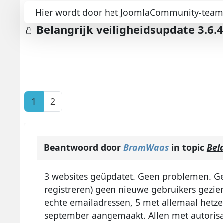
Hier wordt door het JoomlaCommunity-team m
Belangrijk veiligheidsupdate 3.6.4
1
2
Beantwoord door
BramWaas
in topic
Bel
3 websites geüpdatet. Geen problemen. Gebr
registreren) geen nieuwe gebruikers gezien
echte emailadressen, 5 met allemaal hetze
september aangemaakt. Allen met autorisat