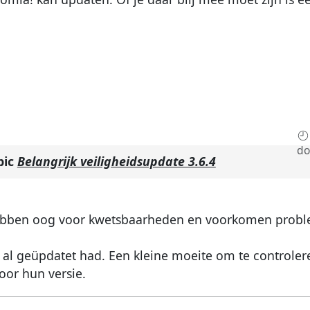
do
pic
Belangrijk veiligheidsupdate 3.6.4
e hebben oog voor kwetsbaarheden en voorkomen prob
te al geüpdatet had. Een kleine moeite om te controler
oor hun versie.