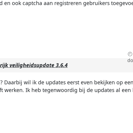
id en ook captcha aan registreren gebruikers toegevo
do
ijk veiligheidsupdate 3.6.4
? Daarbij wil ik de updates eerst even bekijken op ee
jft werken. Ik heb tegenwoordig bij de updates al een