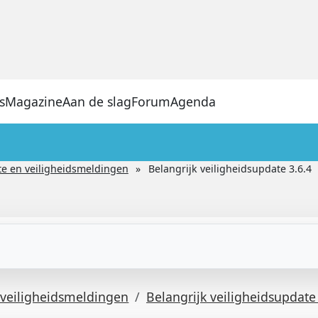
s
Magazine
Aan de slag
Forum
Agenda
e en veiligheidsmeldingen
Belangrijk veiligheidsupdate 3.6.4
veiligheidsmeldingen
Belangrijk veiligheidsupdate