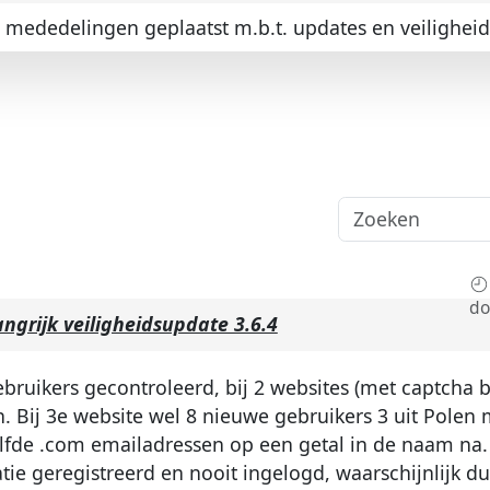
ededelingen geplaatst m.b.t. updates en veiligheid
do
angrijk veiligheidsupdate 3.6.4
uikers gecontroleerd, bij 2 websites (met captcha bi
. Bij 3e website wel 8 nieuwe gebruikers 3 uit Polen 
lfde .com emailadressen op een getal in de naam na. 
ie geregistreerd en nooit ingelogd, waarschijnlijk d