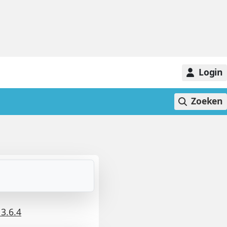
Login
Zoeken
 3.6.4