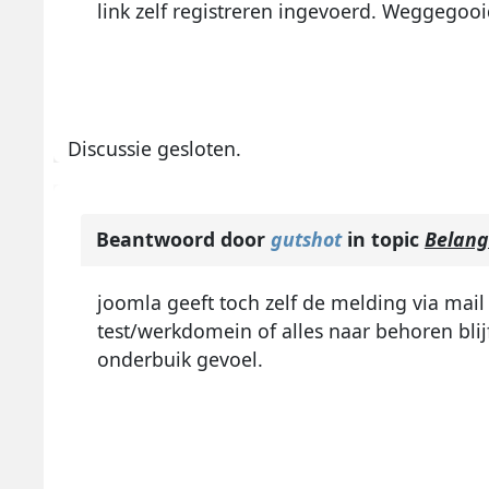
link zelf registreren ingevoerd. Weggegoo
Discussie gesloten.
Beantwoord door
gutshot
in topic
Belangr
joomla geeft toch zelf de melding via mail 
test/werkdomein of alles naar behoren bli
onderbuik gevoel.