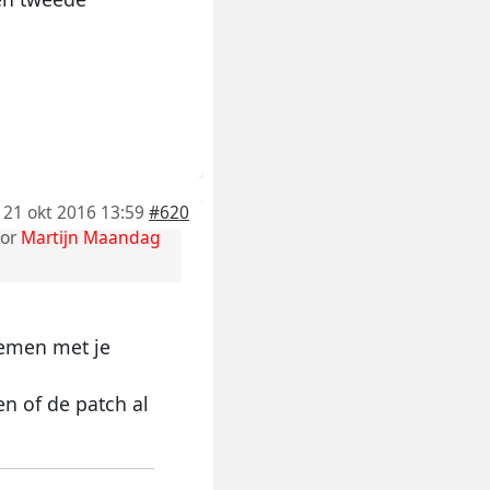
21 okt 2016 13:59
#620
or
Martijn Maandag
lemen met je
en of de patch al