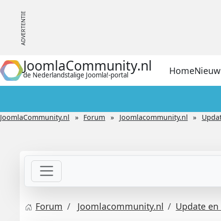
JoomlaCommunity.nl
Home
Nieuw
de Nederlandstalige Joomla!-portal
JoomlaCommunity.nl
Forum
Joomlacommunity.nl
Updat
Forum
Joomlacommunity.nl
Update en 