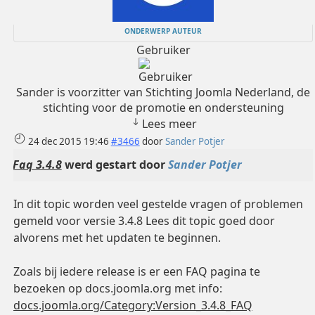
ONDERWERP AUTEUR
Gebruiker
Sander is voorzitter van Stichting Joomla Nederland, de
stichting voor de promotie en ondersteuning
Lees meer
24 dec 2015 19:46
#3466
door
Sander Potjer
Faq 3.4.8
werd gestart door
Sander Potjer
In dit topic worden veel gestelde vragen of problemen
gemeld voor versie 3.4.8 Lees dit topic goed door
alvorens met het updaten te beginnen.
Zoals bij iedere release is er een FAQ pagina te
bezoeken op docs.joomla.org met info:
docs.joomla.org/Category:Version_3.4.8_FAQ