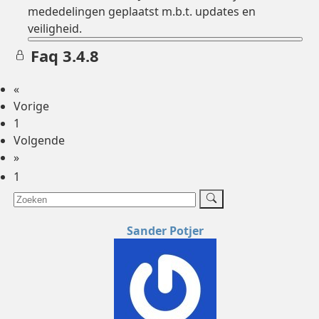
mededelingen geplaatst m.b.t. updates en
veiligheid.
Faq 3.4.8
«
Vorige
1
Volgende
»
1
Sander Potjer