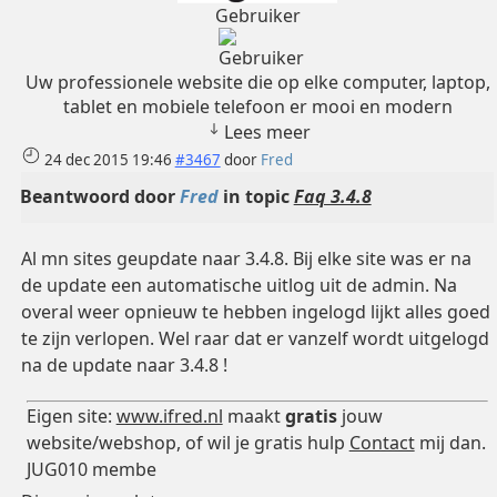
Gebruiker
Uw professionele website die op elke computer, laptop,
tablet en mobiele telefoon er mooi en modern
Lees meer
24 dec 2015 19:46
#3467
door
Fred
Beantwoord door
Fred
in topic
Faq 3.4.8
Al mn sites geupdate naar 3.4.8. Bij elke site was er na
de update een automatische uitlog uit de admin. Na
overal weer opnieuw te hebben ingelogd lijkt alles goed
te zijn verlopen. Wel raar dat er vanzelf wordt uitgelogd
na de update naar 3.4.8 !
Eigen site:
www.ifred.nl
maakt
gratis
jouw
website/webshop, of wil je gratis hulp
Contact
mij dan.
JUG010 membe