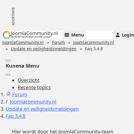
JoomlaCommunity.nl
Menu
Logi
de Nederlandstalige Joomla!-portal
JoomlaCommunity.nl
Forum
Joomlacommunity.nl
Update en veiligheidsmeldingen
Faq 3.4.8
Kunena Menu
Overzicht
Recente topics
Forum
Joomlacommunity.nl
Update en veiligheidsmeldingen
Faq 3.4.8
Hier wordt door het JoomlaCommunity-team