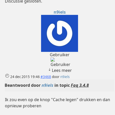
Discussie gesloten.
n9iels
Gebruiker
Lees meer
24 dec 2015 19:46
#3468
door
n9iels
Beantwoord door
n9iels
in topic
Faq 3.4.8
Ik zou even op de knop "Cache legen" drukken en dan
opnieuw proberen